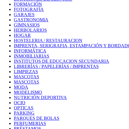
FORMACIÓN
FOTOGRAFÍA
GARAJES
GASTRONOMíA
GIMNASIOS
HERBOLARIOS
HOGAR
HOSTELERIA / RESTAURACION
IMPRENTA, SERIGRAFIA, ESTAMPACIÓN Y BORDAD
INFORMÁTICA
INMOBILIARIAS
INSTITUTOS DE EDUCACION SECUNDARIA
LIBRERÍAS / PAPELERÍAS / IMPRENTAS
LIMPIEZAS
MASCOTAS
MASCOTAS
MODA
MODELISMO
NUTRICIÓN DEPORTIVA
OCIO
OPTICAS
PARKING
PARQUES DE BOLAS
PERFUMERIAS
PRÉSTAMOS