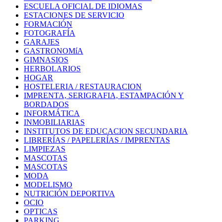
ESCUELA OFICIAL DE IDIOMAS
ESTACIONES DE SERVICIO
FORMACIÓN
FOTOGRAFÍA
GARAJES
GASTRONOMíA
GIMNASIOS
HERBOLARIOS
HOGAR
HOSTELERIA / RESTAURACION
IMPRENTA, SERIGRAFIA, ESTAMPACIÓN Y
BORDADOS
INFORMÁTICA
INMOBILIARIAS
INSTITUTOS DE EDUCACION SECUNDARIA
LIBRERÍAS / PAPELERÍAS / IMPRENTAS
LIMPIEZAS
MASCOTAS
MASCOTAS
MODA
MODELISMO
NUTRICIÓN DEPORTIVA
OCIO
OPTICAS
PARKING