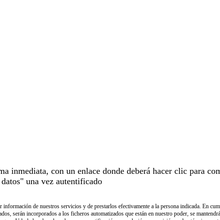
rma inmediata, con un enlace donde deberá hacer clic para com
datos" una vez autentificado
ar información de nuestros servicios y de prestarlos efectivamente a la persona indicada. En c
tados, serán incorporados a los ficheros automatizados que están en nuestro poder, se mantendrán