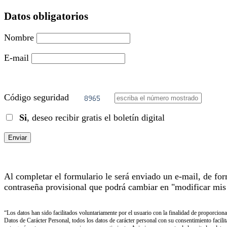
Datos obligatorios
Nombre
E-mail
Código seguridad
Si
, deseo recibir gratis el boletín digital
Al completar el formulario le será enviado un e-mail, de fo
contraseña provisional que podrá cambiar en "modificar mis 
“Los datos han sido facilitados voluntariamente por el usuario con la finalidad de proporcion
Datos de Carácter Personal, todos los datos de carácter personal con su consentimiento facili