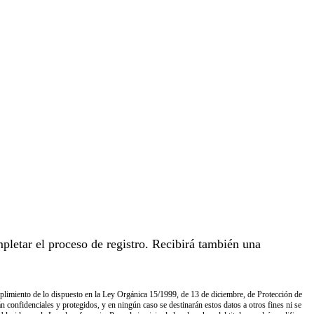
pletar el proceso de registro. Recibirá también una
umplimiento de lo dispuesto en la Ley Orgánica 15/1999, de 13 de diciembre, de Protección de
 confidenciales y protegidos, y en ningún caso se destinarán estos datos a otros fines ni se