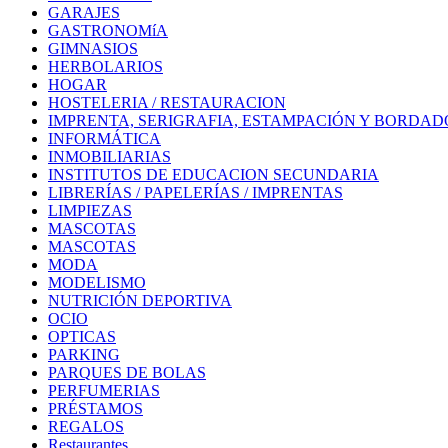
GARAJES
GASTRONOMíA
GIMNASIOS
HERBOLARIOS
HOGAR
HOSTELERIA / RESTAURACION
IMPRENTA, SERIGRAFIA, ESTAMPACIÓN Y BORDAD
INFORMÁTICA
INMOBILIARIAS
INSTITUTOS DE EDUCACION SECUNDARIA
LIBRERÍAS / PAPELERÍAS / IMPRENTAS
LIMPIEZAS
MASCOTAS
MASCOTAS
MODA
MODELISMO
NUTRICIÓN DEPORTIVA
OCIO
OPTICAS
PARKING
PARQUES DE BOLAS
PERFUMERIAS
PRÉSTAMOS
REGALOS
Restaurantes