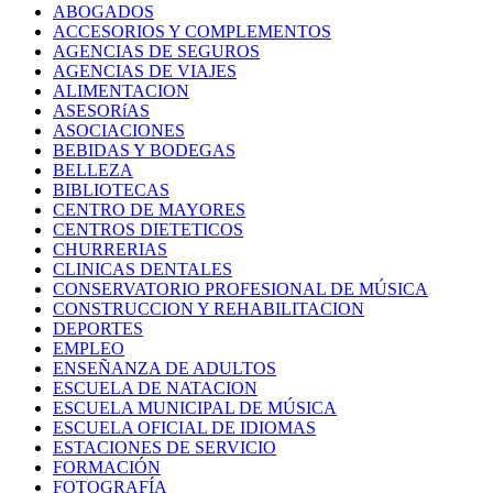
ABOGADOS
ACCESORIOS Y COMPLEMENTOS
AGENCIAS DE SEGUROS
AGENCIAS DE VIAJES
ALIMENTACION
ASESORíAS
ASOCIACIONES
BEBIDAS Y BODEGAS
BELLEZA
BIBLIOTECAS
CENTRO DE MAYORES
CENTROS DIETETICOS
CHURRERIAS
CLINICAS DENTALES
CONSERVATORIO PROFESIONAL DE MÚSICA
CONSTRUCCION Y REHABILITACION
DEPORTES
EMPLEO
ENSEÑANZA DE ADULTOS
ESCUELA DE NATACION
ESCUELA MUNICIPAL DE MÚSICA
ESCUELA OFICIAL DE IDIOMAS
ESTACIONES DE SERVICIO
FORMACIÓN
FOTOGRAFÍA