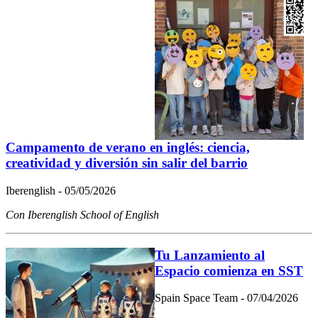
Campamento de verano en inglés: ciencia,
creatividad y diversión sin salir del barrio
Iberenglish - 05/05/2026
Con Iberenglish School of English
Tu Lanzamiento al
Espacio comienza en SST
Spain Space Team - 07/04/2026