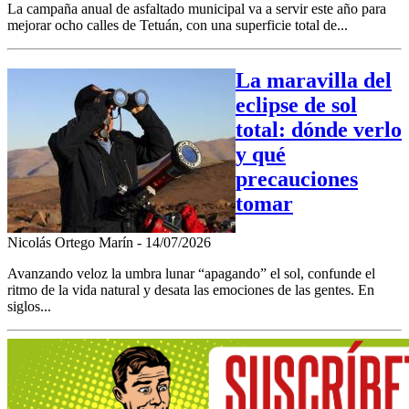
La campaña anual de asfaltado municipal va a servir este año para
mejorar ocho calles de Tetuán, con una superficie total de...
La maravilla del
eclipse de sol
total: dónde verlo
y qué
precauciones
tomar
Nicolás Ortego Marín - 14/07/2026
Avanzando veloz la umbra lunar “apagando” el sol, confunde el
ritmo de la vida natural y desata las emociones de las gentes. En
siglos...