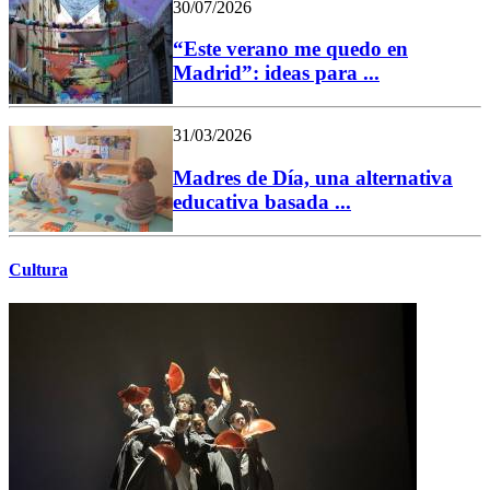
30/07/2026
“Este verano me quedo en
Madrid”: ideas para ...
31/03/2026
Madres de Día, una alternativa
educativa basada ...
Cultura