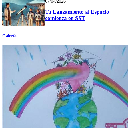
07/04/2026
Tu Lanzamiento al Espacio
comienza en SST
Galería