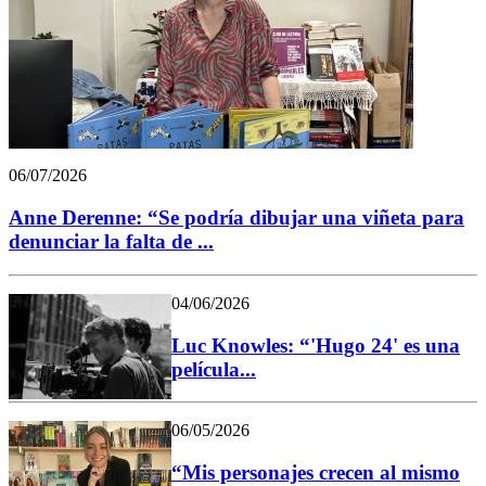
06/07/2026
Anne Derenne: “Se podría dibujar una viñeta para
denunciar la falta de ...
04/06/2026
Luc Knowles: “'Hugo 24' es una
película...
06/05/2026
“Mis personajes crecen al mismo