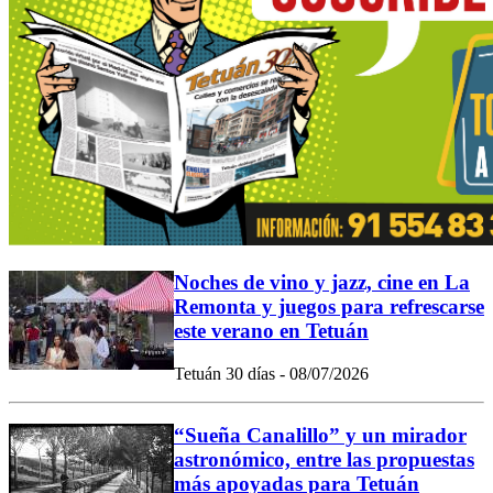
Noches de vino y jazz, cine en La
Remonta y juegos para refrescarse
este verano en Tetuán
Tetuán 30 días - 08/07/2026
“Sueña Canalillo” y un mirador
astronómico, entre las propuestas
más apoyadas para Tetuán