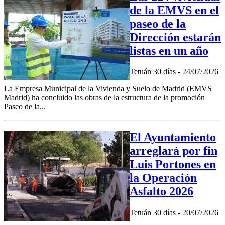
de la EMVS en el
paseo de la
Dirección estarán
listas en un año
Tetuán 30 días - 24/07/2026
La Empresa Municipal de la Vivienda y Suelo de Madrid (EMVS
Madrid) ha concluido las obras de la estructura de la promoción
Paseo de la...
El Ayuntamiento
arreglará por fin
Luis Portones en
la Operación
Asfalto 2026
Tetuán 30 días - 20/07/2026