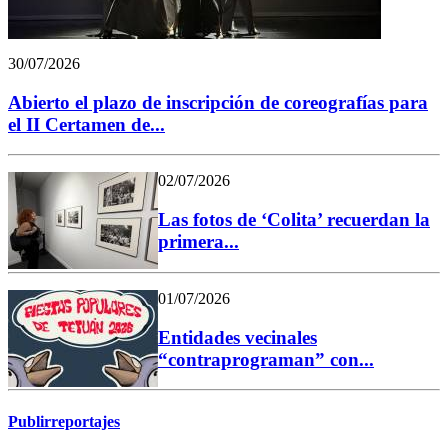
30/07/2026
Abierto el plazo de inscripción de coreografías para
el II Certamen de...
02/07/2026
Las fotos de ‘Colita’ recuerdan la
primera...
01/07/2026
Entidades vecinales
“contraprograman” con...
Publirreportajes