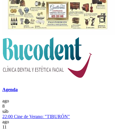
Agenda
ago
8
sáb
22:00
Cine de Verano: "TIBURÓN"
ago
11