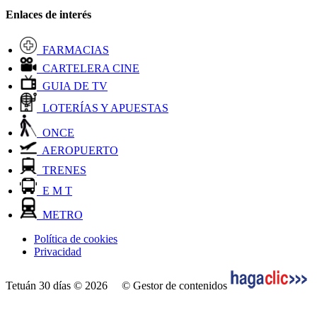
Enlaces de interés
FARMACIAS
CARTELERA CINE
GUIA DE TV
LOTERÍAS Y APUESTAS
ONCE
AEROPUERTO
TRENES
E M T
METRO
Política de cookies
Privacidad
Tetuán 30 días © 2026
© Gestor de contenidos