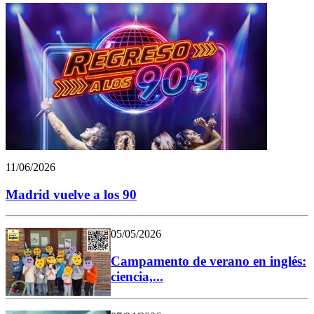
11/06/2026
Madrid vuelve a los 90
05/05/2026
Campamento de verano en inglés:
ciencia,...