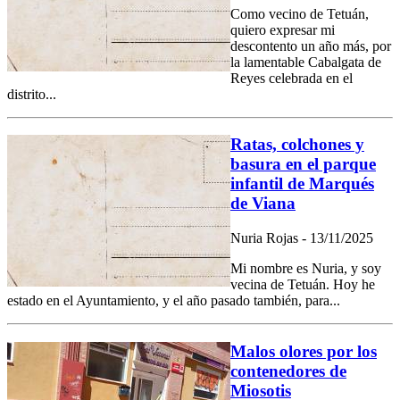
Como vecino de Tetuán,
quiero expresar mi
descontento un año más, por
la lamentable Cabalgata de
Reyes celebrada en el
distrito...
Ratas, colchones y
basura en el parque
infantil de Marqués
de Viana
Nuria Rojas - 13/11/2025
Mi nombre es Nuria, y soy
vecina de Tetuán. Hoy he
estado en el Ayuntamiento, y el año pasado también, para...
Malos olores por los
contenedores de
Miosotis