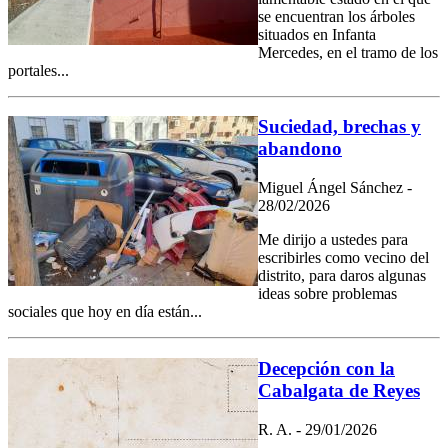
se encuentran los árboles
situados en Infanta
Mercedes, en el tramo de los
portales...
Suciedad, brechas y
abandono
Miguel Ángel Sánchez -
28/02/2026
Me dirijo a ustedes para
escribirles como vecino del
distrito, para daros algunas
ideas sobre problemas
sociales que hoy en día están...
Decepción con la
Cabalgata de Reyes
R. A. - 29/01/2026