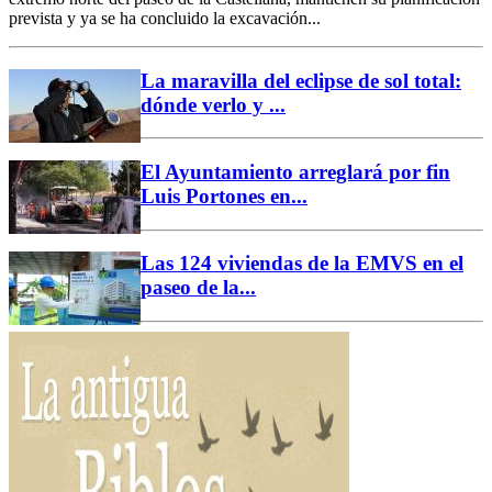
prevista y ya se ha concluido la excavación...
La maravilla del eclipse de sol total:
dónde verlo y ...
El Ayuntamiento arreglará por fin
Luis Portones en...
Las 124 viviendas de la EMVS en el
paseo de la...