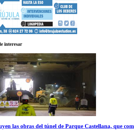
e interesar
yen las obras del túnel de Parque Castellana, que co