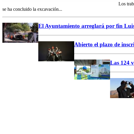
Los trab
se ha concluido la excavación...
El Ayuntamiento arreglará por fin Luis
Abierto el plazo de inscr
Las 124 v