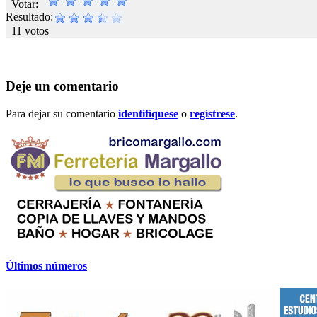
Votar:
Resultado:
11 votos
Deje un comentario
Para dejar su comentario
identifíquese
o
regístrese
.
Últimos números