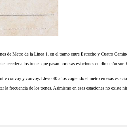
iones de Metro de la Linea 1, en el tramo entre Estrecho y Cuatro Camino
sible acceder a los trenes que pasan por esas estaciones en dirección sur
entre convoy y convoy. Llevo 40 años cogiendo el metro en esas estacio
ar la frecuencia de los trenes. Asimismo en esas estaciones no existe n