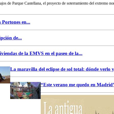
ajos de Parque Castellana, el proyecto de soterramiento del extremo nor
 Portones en...
ipción de...
iviendas de la EMVS en el paseo de la...
La maravilla del eclipse de sol total: dónde verlo y 
“Este verano me quedo en Madrid”: