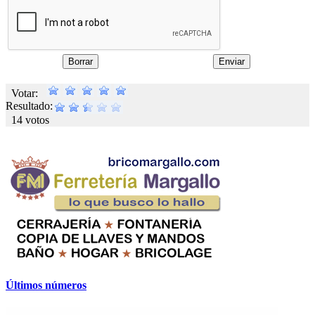
Votar:
Resultado:
14 votos
Últimos números