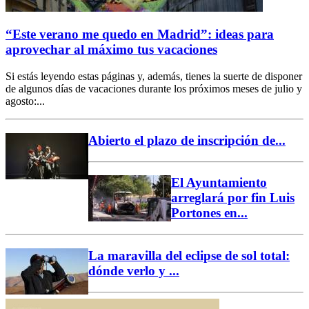
“Este verano me quedo en Madrid”: ideas para
aprovechar al máximo tus vacaciones
Si estás leyendo estas páginas y, además, tienes la suerte de disponer
de algunos días de vacaciones durante los próximos meses de julio y
agosto:...
Abierto el plazo de inscripción de...
El Ayuntamiento
arreglará por fin Luis
Portones en...
La maravilla del eclipse de sol total:
dónde verlo y ...