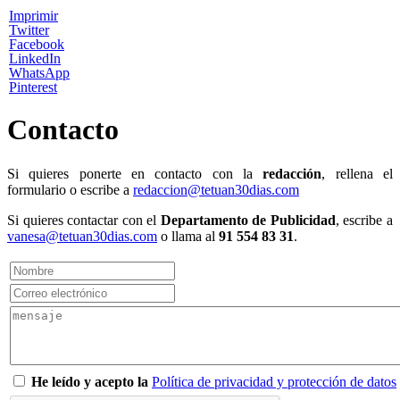
Imprimir
Twitter
Facebook
LinkedIn
WhatsApp
Pinterest
Contacto
Si quieres ponerte en contacto con la
redacción
, rellena el
formulario o escribe a
redaccion@tetuan30dias.com
Si quieres contactar con el
Departamento de Publicidad
, escribe a
vanesa@tetuan30dias.com
o llama al
91 554 83 31
.
He leído y acepto la
Política de privacidad y protección de datos