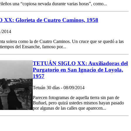
ileños una “copiosa nevada durante varias horas”, como...
X: Glorieta de Cuatro Caminos, 1958
1/2014
anta solera como la de Cuatro Caminos. Un cruce que se quedó a las
tiempos del Ensanche, famoso por...
TETUÁN SIGLO XX: Auxiliadoras del
Purgatorio en San Ignacio de Loyola,
1957
Tetuán 30 días - 08/09/2014
Parecen fotogramas de aquella tierra sin pan de
Buñuel, pero quizá ustedes mismos hayan pasado
por algunas de las calles que aparecen...