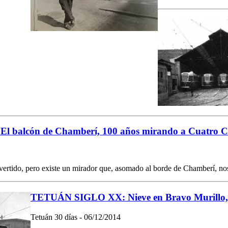
 balcón de Chamberí, 100 años mirando a Cuatro 
ertido, pero existe un mirador que, asomado al borde de Chamberí, no
TETUÁN SIGLO XX: Nieve en Bravo Murillo,
Tetuán 30 días - 06/12/2014