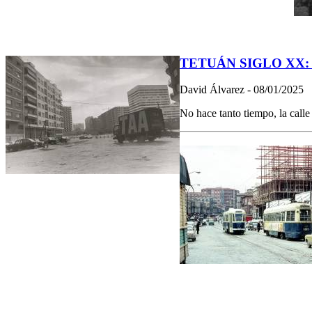
TETUÁN SIGLO XX: Sor 
David Álvarez - 08/01/2025
No hace tanto tiempo, la calle