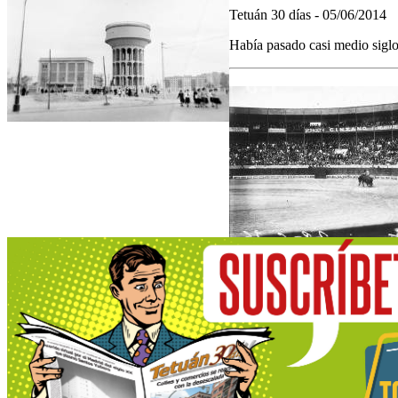
Tetuán 30 días - 05/06/2014
Había pasado casi medio siglo