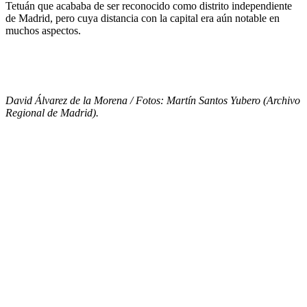
Tetuán que acababa de ser reconocido como distrito independiente
de Madrid, pero cuya distancia con la capital era aún notable en
muchos aspectos.
David Álvarez de la Morena / Fotos: Martín Santos Yubero (Archivo
Regional de Madrid).