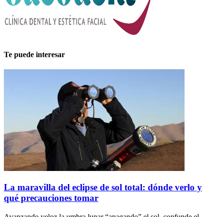
Te puede interesar
La maravilla del eclipse de sol total: dónde verlo y
qué precauciones tomar
Avanzando veloz la umbra lunar “apagando” el sol, confunde el