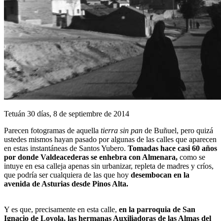
Tetuán 30 días, 8 de septiembre de 2014
Parecen fotogramas de aquella
tierra sin pan
de Buñuel, pero quizá
ustedes mismos hayan pasado por algunas de las calles que aparecen
en estas instantáneas de Santos Yubero.
Tomadas hace casi 60 años
por donde Valdeacederas se enhebra con Almenara,
como se
intuye en esa calleja apenas sin urbanizar, repleta de madres y críos,
que podría ser cualquiera de las que hoy
desembocan en la
avenida de Asturias desde Pinos Alta.
Y es que, precisamente en esta calle,
en la parroquia de San
Ignacio de Loyola, las hermanas Auxiliadoras de las Almas del