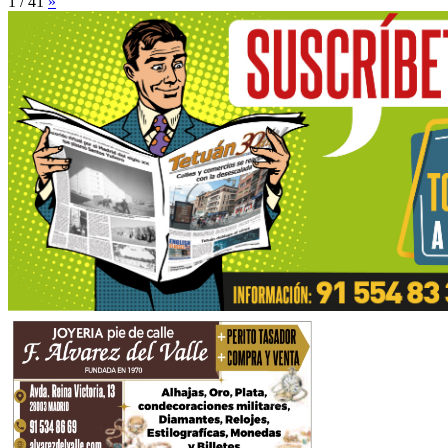
1 / 41
»