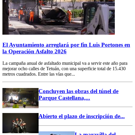
El Ayuntamiento arreglará por fin Luis Portones en
la Operación Asfalto 2026
La campaña anual de asfaltado municipal va a servir este año para
mejorar ocho calles de Tetuán, con una superficie total de 15.430
metros cuadrados. Entre las vías que...
Concluyen las obras del túnel de
Parque Castellana,...
Abierto el plazo de inscripción de...
La maravilla del