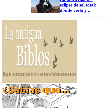
eclipse de sol total:
dónde verlo y ...