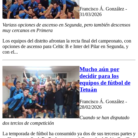
Francisco Á. González -
31/03/2026
Variass opciones de ascenso en Segunda, pero también descensos
muy cercanos en Primera
Los equipos del distrito afrontan la recta final del campeonato, con
opciones de ascenso para Celtic B e Inter del Pilar en Segunda, y
con el...
Mucho aún por
decidir para los
equipos de fútbol de
Tetuán
Francisco Á. González -
28/02/2026
Cuando se han disputado
dos tercios de competición
La temporada de fútbol ha consumido ya dos de sus terceras partes y