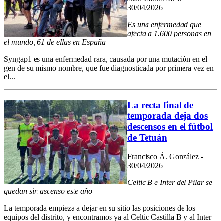
30/04/2026
Es una enfermedad que
afecta a 1.600 personas en
el mundo, 61 de ellas en España
Syngap1 es una enfermedad rara, causada por una mutación en el
gen de su mismo nombre, que fue diagnosticada por primera vez en
el...
La recta final de
temporada deja dos
descensos en el fútbol
de Tetuán
Francisco Á. González -
30/04/2026
Celtic B e Inter del Pilar se
quedan sin ascenso este año
La temporada empieza a dejar en su sitio las posiciones de los
equipos del distrito, y encontramos ya al Celtic Castilla B y al Inter