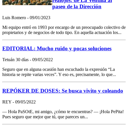
realojos: de La Ventilla al
paseo de la Dirección
Luis Romero - 09/01/2023
Mi equipo entró en 1993 por encargo de un preocupado colectivo de
propietarios y de negocios de todo tipo. En aquella actuación los...
EDITORIAL: Mucho ruido y pocas soluciones
Tetuán 30 días - 09/05/2022
Seguro que en alguna ocasión han escuchado la expresión “La
historia se repite varias veces”. Y eso es, precisamente, lo que...
REPÓKER DE DOSES: Se busca vivito y coleando
REY - 09/05/2022
— Hola PaSOtE, mi amigo, ¿cómo te encuentras? — ¡Hola PePita!
Pues seguro que mejor que tú, que pareces un...