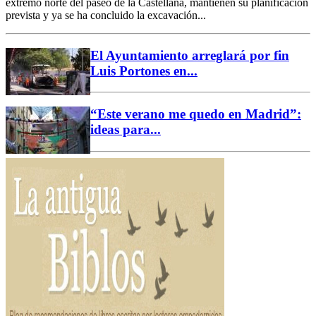
extremo norte del paseo de la Castellana, mantienen su planificación
prevista y ya se ha concluido la excavación...
El Ayuntamiento arreglará por fin
Luis Portones en...
“Este verano me quedo en Madrid”:
ideas para...