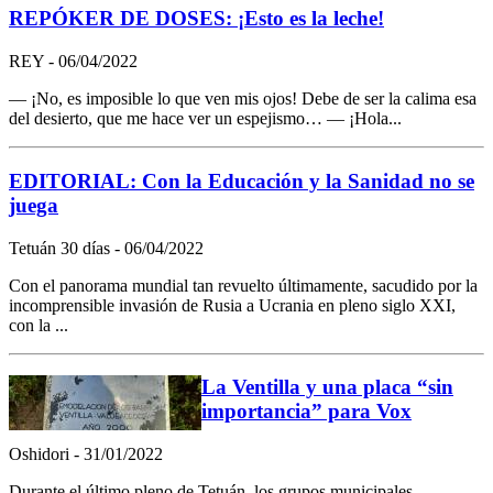
REPÓKER DE DOSES: ¡Esto es la leche!
REY - 06/04/2022
— ¡No, es imposible lo que ven mis ojos! Debe de ser la calima esa
del desierto, que me hace ver un espejismo… — ¡Hola...
EDITORIAL: Con la Educación y la Sanidad no se
juega
Tetuán 30 días - 06/04/2022
Con el panorama mundial tan revuelto últimamente, sacudido por la
incomprensible invasión de Rusia a Ucrania en pleno siglo XXI,
con la ...
La Ventilla y una placa “sin
importancia” para Vox
Oshidori - 31/01/2022
Durante el último pleno de Tetuán, los grupos municipales