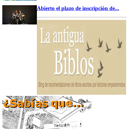
Abierto el plazo de inscripción de...