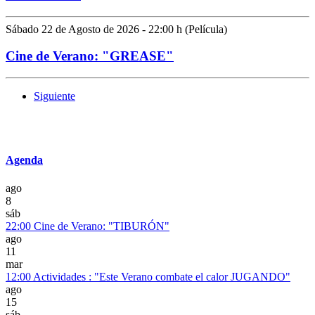
Sábado 22 de Agosto de 2026 - 22:00 h (Película)
Cine de Verano: "GREASE"
Siguiente
Agenda
ago
8
sáb
22:00
Cine de Verano: "TIBURÓN"
ago
11
mar
12:00
Actividades : "Este Verano combate el calor JUGANDO"
ago
15
sáb