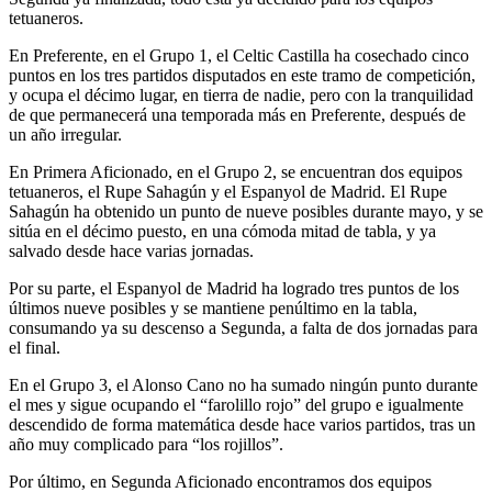
tetuaneros.
En Preferente, en el Grupo 1, el Celtic Castilla ha cosechado cinco
puntos en los tres partidos disputados en este tramo de competición,
y ocupa el décimo lugar, en tierra de nadie, pero con la tranquilidad
de que permanecerá una temporada más en Preferente, después de
un año irregular.
En Primera Aficionado, en el Grupo 2, se encuentran dos equipos
tetuaneros, el Rupe Sahagún y el Espanyol de Madrid. El Rupe
Sahagún ha obtenido un punto de nueve posibles durante mayo, y se
sitúa en el décimo puesto, en una cómoda mitad de tabla, y ya
salvado desde hace varias jornadas.
Por su parte, el Espanyol de Madrid ha logrado tres puntos de los
últimos nueve posibles y se mantiene penúltimo en la tabla,
consumando ya su descenso a Segunda, a falta de dos jornadas para
el final.
En el Grupo 3, el Alonso Cano no ha sumado ningún punto durante
el mes y sigue ocupando el “farolillo rojo” del grupo e igualmente
descendido de forma matemática desde hace varios partidos, tras un
año muy complicado para “los rojillos”.
Por último, en Segunda Aficionado encontramos dos equipos