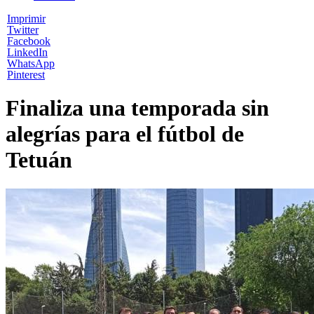
Imprimir
Twitter
Facebook
LinkedIn
WhatsApp
Pinterest
Finaliza una temporada sin
alegrías para el fútbol de
Tetuán