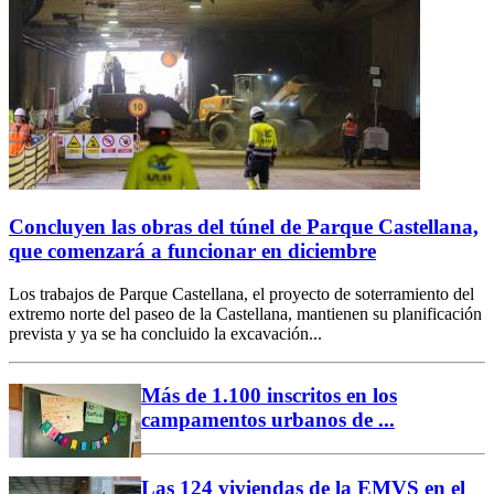
Concluyen las obras del túnel de Parque Castellana,
que comenzará a funcionar en diciembre
Los trabajos de Parque Castellana, el proyecto de soterramiento del
extremo norte del paseo de la Castellana, mantienen su planificación
prevista y ya se ha concluido la excavación...
Más de 1.100 inscritos en los
campamentos urbanos de ...
Las 124 viviendas de la EMVS en el