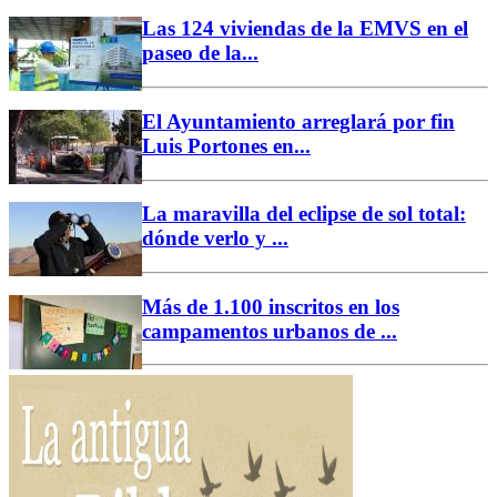
Las 124 viviendas de la EMVS en el
paseo de la...
El Ayuntamiento arreglará por fin
Luis Portones en...
La maravilla del eclipse de sol total:
dónde verlo y ...
Más de 1.100 inscritos en los
campamentos urbanos de ...