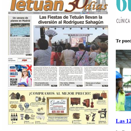
Te pued
Las 12