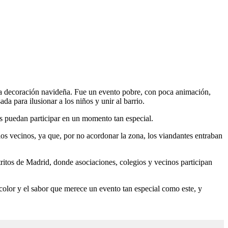
sa decoración navideña. Fue un evento pobre, con poca animación,
a para ilusionar a los niños y unir al barrio.
s puedan participar en un momento tan especial.
los vecinos, ya que, por no acordonar la zona, los viandantes entraban
tritos de Madrid, donde asociaciones, colegios y vecinos participan
color y el sabor que merece un evento tan especial como este, y