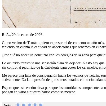
R. A., 29 de enero de 2026
Como vecino de Tetuán, quiero expresar mi descontento un año más, p
teniendo en cuenta la cantidad de asociaciones que tenemos en el barri
¿Por qué no hacer un concurso con los colegios de la zona para que 
Lo ocurrido transmite una sensación clara de dejadez. A esto hay que s
sin control al recorrido de la Cabalgata para coger los caramelos, emp
Me parece una falta de consideración hacia los vecinos de Tetuán, espe
activamente. Da la impresión de que somos tratados como ciudadanos
Espero que este escrito sirva para que las autoridades competentes as
pongan en valor a nuestro barrio como se merece.
Votar: