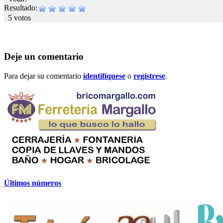
Resultado:
5 votos
Deje un comentario
Para dejar su comentario
identifíquese
o
regístrese
.
Últimos números