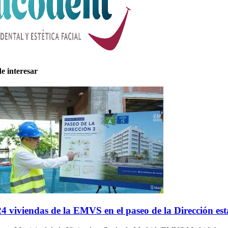
e interesar
4 viviendas de la EMVS en el paseo de la Dirección est