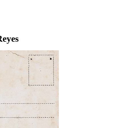
Reyes