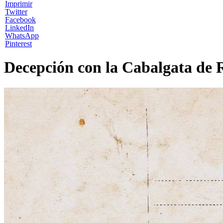
Imprimir
Twitter
Facebook
LinkedIn
WhatsApp
Pinterest
Decepción con la Cabalgata de 