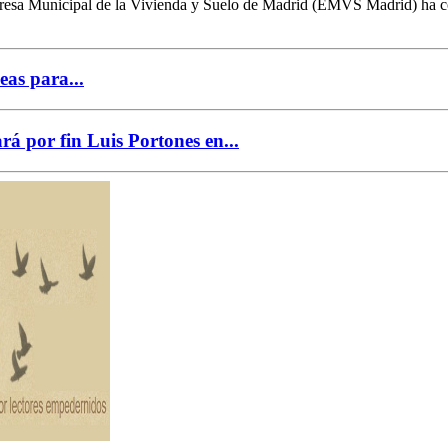
esa Municipal de la Vivienda y Suelo de Madrid (EMVS Madrid) ha conc
as para...
á por fin Luis Portones en...