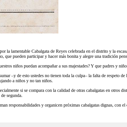
or la lamentable Cabalgata de Reyes celebrada en el distrito y la esca
o, que pueden participar y hacer más bonita y alegre una tradición pensad
nuestros niños puedan acompañar a sus majestades? Y que padres y niño
umar –y de esto ustedes no tienen toda la culpa– la falta de respeto de 
ujando a niños y no tan niños.
cialmente si se compara con la calidad de otras cabalgatas en otros dis
 de segunda.
uman responsabilidades y organicen próximas cabalgatas dignas, con el 