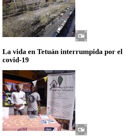
La vida en Tetuán interrumpida por el
covid-19