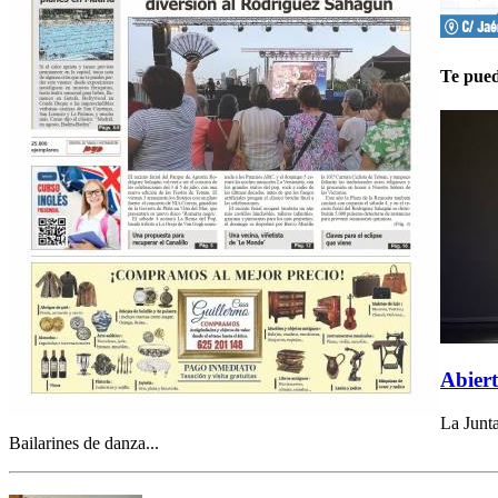
Te pued
Abiert
La Junta
Bailarines de danza...