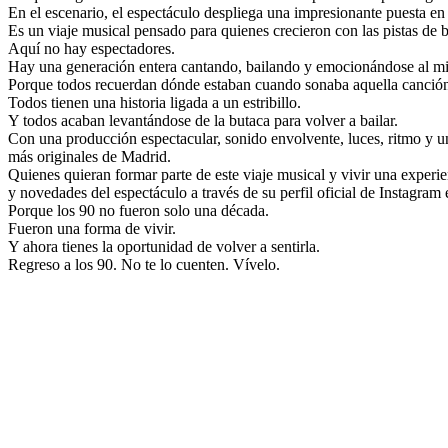
En el escenario, el espectáculo despliega una impresionante puesta en
Es un viaje musical pensado para quienes crecieron con las pistas de 
Aquí no hay espectadores.
Hay una generación entera cantando, bailando y emocionándose al m
Porque todos recuerdan dónde estaban cuando sonaba aquella canció
Todos tienen una historia ligada a un estribillo.
Y todos acaban levantándose de la butaca para volver a bailar.
Con una producción espectacular, sonido envolvente, luces, ritmo y un
más originales de Madrid.
Quienes quieran formar parte de este viaje musical y vivir una experi
y novedades del espectáculo a través de su perfil oficial de Instagram
Porque los 90 no fueron solo una década.
Fueron una forma de vivir.
Y ahora tienes la oportunidad de volver a sentirla.
Regreso a los 90. No te lo cuenten. Vívelo.