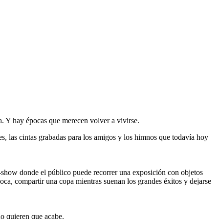
a. Y hay épocas que merecen volver a vivirse.
res, las cintas grabadas para los amigos y los himnos que todavía hoy
e-show donde el público puede recorrer una exposición con objetos
oca, compartir una copa mientras suenan los grandes éxitos y dejarse
no quieren que acabe.