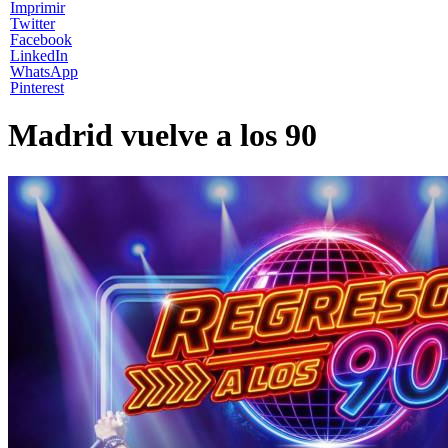
Imprimir
Twitter
Facebook
LinkedIn
WhatsApp
Pinterest
Madrid vuelve a los 90