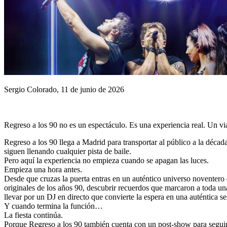
Sergio Colorado, 11 de junio de 2026
Regreso a los 90 no es un espectáculo. Es una experiencia real. Un v
Regreso a los 90 llega a Madrid para transportar al público a la décad
siguen llenando cualquier pista de baile.
Pero aquí la experiencia no empieza cuando se apagan las luces.
Empieza una hora antes.
Desde que cruzas la puerta entras en un auténtico universo noventero
originales de los años 90, descubrir recuerdos que marcaron a toda un
llevar por un DJ en directo que convierte la espera en una auténtica 
Y cuando termina la función…
La fiesta continúa.
Porque Regreso a los 90 también cuenta con un post-show para seguir