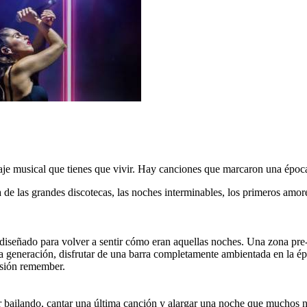
iaje musical que tienes que vivir. Hay canciones que marcaron una époc
a de las grandes discotecas, las noches interminables, los primeros amo
 diseñado para volver a sentir cómo eran aquellas noches. Una zona pr
a generación, disfrutar de una barra completamente ambientada en la ép
sesión remember.
 bailando, cantar una última canción y alargar una noche que muchos 