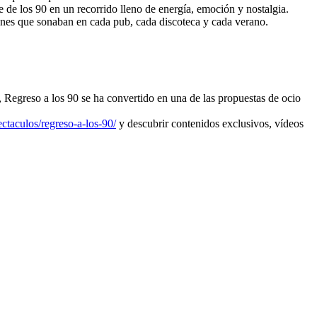
 de los 90 en un recorrido lleno de energía, emoción y nostalgia.
iones que sonaban en cada pub, cada discoteca y cada verano.
 Regreso a los 90 se ha convertido en una de las propuestas de ocio
ctaculos/regreso-a-los-90/
y descubrir contenidos exclusivos, vídeos