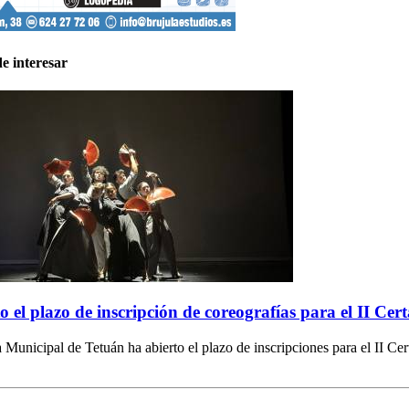
e interesar
o el plazo de inscripción de coreografías para el II C
 Municipal de Tetuán ha abierto el plazo de inscripciones para el II C