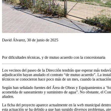
David Álvarez, 30 de junio de 2025
Por dificultades técnicas, y de mutuo acuerdo con la concesionaria
Los vecinos del paseo de la Dirección tendrán que esperar más todavía
adjudicación hayan anulado el contrato “de mutuo acuerdo”. La instala
técnicos se conocieron hace poco más de un mes, cuando la actuación 
Según han señalado fuentes del Área de Obras y Equipamientos a ‘Somos
acometida de saneamiento y suministro de agua”. No obstante, el Cons
añaden.
La ficha del proyecto aparece actualmente en la web municipal dentro
esta actuación se ha debido a que han surgido diversos problemas, aje