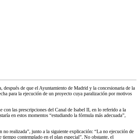
na, después de que el Ayuntamiento de Madrid y la concesionaria de la
echa para la ejecución de un proyecto cuya paralización por motivos
on las prescripciones del Canal de Isabel II, en lo referido a la
estaría en estos momentos “estudiando la fórmula más adecuada”,
no realizada”, junto a la siguiente explicación: “La no ejecución de
de tiempo contemplado en el plan especial”. No obstante, el