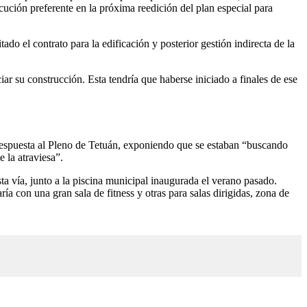
ución preferente en la próxima reedición del plan especial para
o el contrato para la edificación y posterior gestión indirecta de la
ar su construcción. Esta tendría que haberse iniciado a finales de ese
a respuesta al Pleno de Tetuán, exponiendo que se estaban “buscando
e la atraviesa”.
ta vía, junto a la piscina municipal inaugurada el verano pasado.
ía con una gran sala de fitness y otras para salas dirigidas, zona de