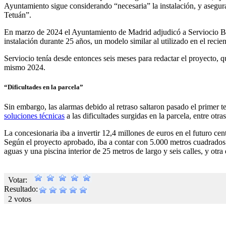
Ayuntamiento sigue considerando “necesaria” la instalación, y asegura
Tetuán”.
En marzo de 2024 el Ayuntamiento de Madrid adjudicó a Serviocio BeOne
instalación durante 25 años, un modelo similar al utilizado en el rec
Serviocio tenía desde entonces seis meses para redactar el proyecto, q
mismo 2024.
“Dificultades en la parcela”
Sin embargo, las alarmas debido al retraso saltaron pasado el primer 
soluciones técnicas
a las dificultades surgidas en la parcela, entre otr
La concesionaria iba a invertir 12,4 millones de euros en el futuro ce
Según el proyecto aprobado, iba a contar con 5.000 metros cuadrados dis
aguas y una piscina interior de 25 metros de largo y seis calles, y otra
Votar:
Resultado:
2 votos