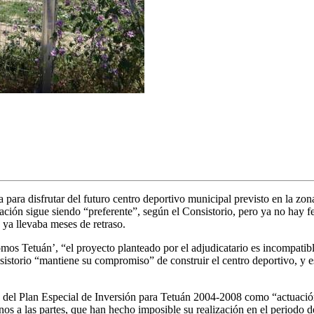
 para disfrutar del futuro centro deportivo municipal previsto en la zo
ción sigue siendo “preferente”, según el Consistorio, pero ya no hay f
ya llevaba meses de retraso.
 Tetuán’, “el proyecto planteado por el adjudicatario es incompatible c
istorio “mantiene su compromiso” de construir el centro deportivo, y 
 del Plan Especial de Inversión para Tetuán 2004-2008 como “actuación 
nos a las partes, que han hecho imposible su realización en el periodo 