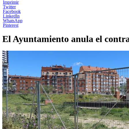
Imprimir
Twitter
Facebook
LinkedIn
WhatsApp
Pinterest
El Ayuntamiento anula el contrat