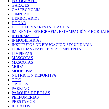
FOTOGRAFÍA
GARAJES
GASTRONOMíA
GIMNASIOS
HERBOLARIOS
HOGAR
HOSTELERIA / RESTAURACION
IMPRENTA, SERIGRAFIA, ESTAMPACIÓN Y BORDAD
INFORMÁTICA
INMOBILIARIAS
INSTITUTOS DE EDUCACION SECUNDARIA
LIBRERÍAS / PAPELERÍAS / IMPRENTAS
LIMPIEZAS
MASCOTAS
MASCOTAS
MODA
MODELISMO
NUTRICIÓN DEPORTIVA
OCIO
OPTICAS
PARKING
PARQUES DE BOLAS
PERFUMERIAS
PRÉSTAMOS
REGALOS