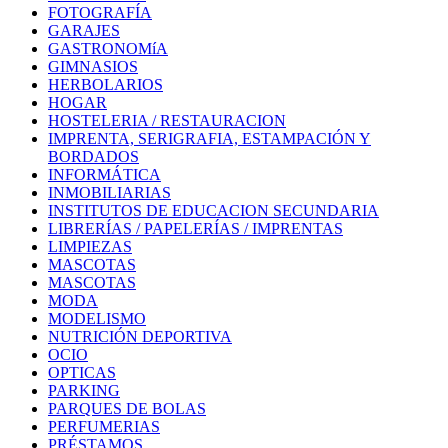
FOTOGRAFÍA
GARAJES
GASTRONOMíA
GIMNASIOS
HERBOLARIOS
HOGAR
HOSTELERIA / RESTAURACION
IMPRENTA, SERIGRAFIA, ESTAMPACIÓN Y
BORDADOS
INFORMÁTICA
INMOBILIARIAS
INSTITUTOS DE EDUCACION SECUNDARIA
LIBRERÍAS / PAPELERÍAS / IMPRENTAS
LIMPIEZAS
MASCOTAS
MASCOTAS
MODA
MODELISMO
NUTRICIÓN DEPORTIVA
OCIO
OPTICAS
PARKING
PARQUES DE BOLAS
PERFUMERIAS
PRÉSTAMOS