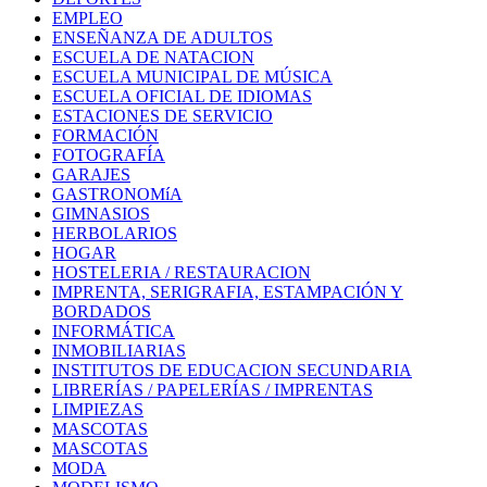
EMPLEO
ENSEÑANZA DE ADULTOS
ESCUELA DE NATACION
ESCUELA MUNICIPAL DE MÚSICA
ESCUELA OFICIAL DE IDIOMAS
ESTACIONES DE SERVICIO
FORMACIÓN
FOTOGRAFÍA
GARAJES
GASTRONOMíA
GIMNASIOS
HERBOLARIOS
HOGAR
HOSTELERIA / RESTAURACION
IMPRENTA, SERIGRAFIA, ESTAMPACIÓN Y
BORDADOS
INFORMÁTICA
INMOBILIARIAS
INSTITUTOS DE EDUCACION SECUNDARIA
LIBRERÍAS / PAPELERÍAS / IMPRENTAS
LIMPIEZAS
MASCOTAS
MASCOTAS
MODA