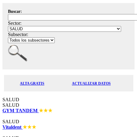
Buscar:
Sector:
Subsector:
ALTA GRATIS
ACTUALIZAR DATOS
SALUD
SALUD
GYM TANDEM
SALUD
Vitaldent