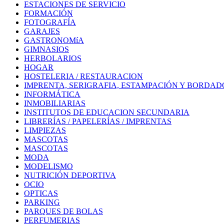
ESTACIONES DE SERVICIO
FORMACIÓN
FOTOGRAFÍA
GARAJES
GASTRONOMíA
GIMNASIOS
HERBOLARIOS
HOGAR
HOSTELERIA / RESTAURACION
IMPRENTA, SERIGRAFIA, ESTAMPACIÓN Y BORDAD
INFORMÁTICA
INMOBILIARIAS
INSTITUTOS DE EDUCACION SECUNDARIA
LIBRERÍAS / PAPELERÍAS / IMPRENTAS
LIMPIEZAS
MASCOTAS
MASCOTAS
MODA
MODELISMO
NUTRICIÓN DEPORTIVA
OCIO
OPTICAS
PARKING
PARQUES DE BOLAS
PERFUMERIAS