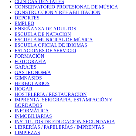
CLINICAS DENTALES
CONSERVATORIO PROFESIONAL DE MÚSICA
CONSTRUCCION Y REHABILITACION
DEPORTES
EMPLEO
ENSEÑANZA DE ADULTOS
ESCUELA DE NATACION
ESCUELA MUNICIPAL DE MÚSICA
ESCUELA OFICIAL DE IDIOMAS
ESTACIONES DE SERVICIO
FORMACIÓN
FOTOGRAFÍA
GARAJES
GASTRONOMíA
GIMNASIOS
HERBOLARIOS
HOGAR
HOSTELERIA / RESTAURACION
IMPRENTA, SERIGRAFIA, ESTAMPACIÓN Y
BORDADOS
INFORMÁTICA
INMOBILIARIAS
INSTITUTOS DE EDUCACION SECUNDARIA
LIBRERÍAS / PAPELERÍAS / IMPRENTAS
LIMPIEZAS