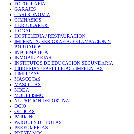
FOTOGRAFÍA
GARAJES
GASTRONOMíA
GIMNASIOS
HERBOLARIOS
HOGAR
HOSTELERIA / RESTAURACION
IMPRENTA, SERIGRAFIA, ESTAMPACIÓN Y
BORDADOS
INFORMÁTICA
INMOBILIARIAS
INSTITUTOS DE EDUCACION SECUNDARIA
LIBRERÍAS / PAPELERÍAS / IMPRENTAS
LIMPIEZAS
MASCOTAS
MASCOTAS
MODA
MODELISMO
NUTRICIÓN DEPORTIVA
OCIO
OPTICAS
PARKING
PARQUES DE BOLAS
PERFUMERIAS
PRÉSTAMOS