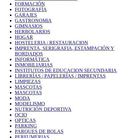
FORMACIÓN
FOTOGRAFÍA
GARAJES
GASTRONOMíA
GIMNASIOS
HERBOLARIOS
HOGAR
HOSTELERIA / RESTAURACION
IMPRENTA, SERIGRAFIA, ESTAMPACIÓN Y
BORDADOS
INFORMÁTICA
INMOBILIARIAS
INSTITUTOS DE EDUCACION SECUNDARIA
LIBRERÍAS / PAPELERÍAS / IMPRENTAS
LIMPIEZAS
MASCOTAS
MASCOTAS
MODA
MODELISMO
NUTRICIÓN DEPORTIVA
OCIO
OPTICAS
PARKING
PARQUES DE BOLAS
PERFUMERIAS