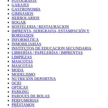
FOTOGRAFÍA
GARAJES
GASTRONOMíA
GIMNASIOS
HERBOLARIOS
HOGAR
HOSTELERIA / RESTAURACION
IMPRENTA, SERIGRAFIA, ESTAMPACIÓN Y
BORDADOS
INFORMÁTICA
INMOBILIARIAS
INSTITUTOS DE EDUCACION SECUNDARIA
LIBRERÍAS / PAPELERÍAS / IMPRENTAS
LIMPIEZAS
MASCOTAS
MASCOTAS
MODA
MODELISMO
NUTRICIÓN DEPORTIVA
OCIO
OPTICAS
PARKING
PARQUES DE BOLAS
PERFUMERIAS
PRÉSTAMOS