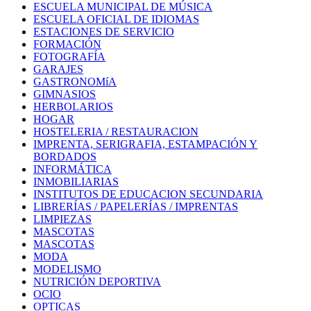
ESCUELA MUNICIPAL DE MÚSICA
ESCUELA OFICIAL DE IDIOMAS
ESTACIONES DE SERVICIO
FORMACIÓN
FOTOGRAFÍA
GARAJES
GASTRONOMíA
GIMNASIOS
HERBOLARIOS
HOGAR
HOSTELERIA / RESTAURACION
IMPRENTA, SERIGRAFIA, ESTAMPACIÓN Y
BORDADOS
INFORMÁTICA
INMOBILIARIAS
INSTITUTOS DE EDUCACION SECUNDARIA
LIBRERÍAS / PAPELERÍAS / IMPRENTAS
LIMPIEZAS
MASCOTAS
MASCOTAS
MODA
MODELISMO
NUTRICIÓN DEPORTIVA
OCIO
OPTICAS