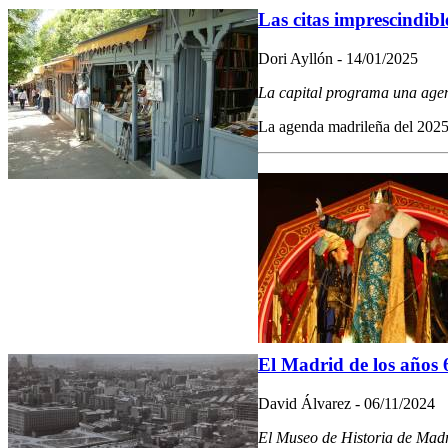
Las citas imprescindib
Dori Ayllón - 14/01/2025
La capital programa una agen
La agenda madrileña del 2025 e
El Madrid de los años 6
David Álvarez - 06/11/2024
El Museo de Historia de Madri