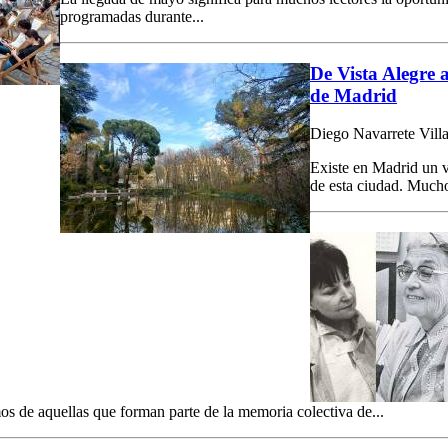
programadas durante...
De Vista Alegre a
de Madrid
Diego Navarrete Villa
Existe en Madrid un v
de esta ciudad. Mucho
os de aquellas que forman parte de la memoria colectiva de...