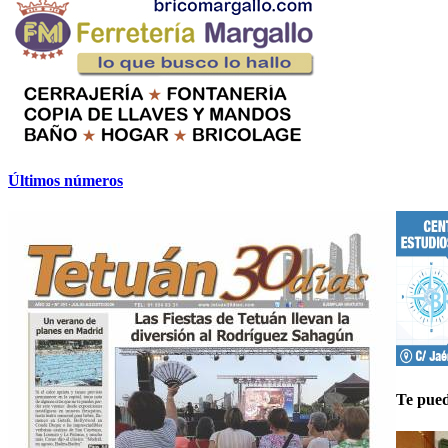
Últimos números
Te pued