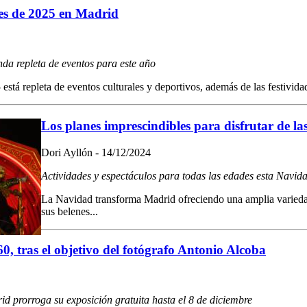
les de 2025 en Madrid
da repleta de eventos para este año
stá repleta de eventos culturales y deportivos, además de las festividad
Los planes imprescindibles para disfrutar de la
Dori Ayllón - 14/12/2024
Actividades y espectáculos para todas las edades esta Navida
La Navidad transforma Madrid ofreciendo una amplia variedad 
sus belenes...
0, tras el objetivo del fotógrafo Antonio Alcoba
d prorroga su exposición gratuita hasta el 8 de diciembre