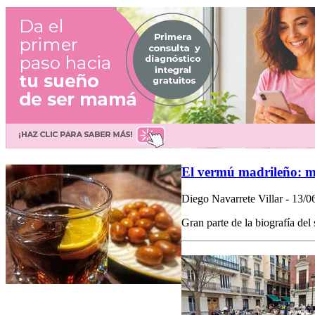
El vermú madrileño: m
Diego Navarrete Villar - 13/0
Gran parte de la biografía del