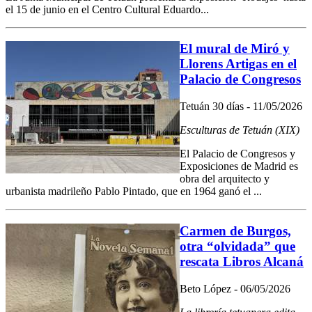
el 15 de junio en el Centro Cultural Eduardo...
El mural de Miró y
Llorens Artigas en el
Palacio de Congresos
Tetuán 30 días - 11/05/2026
Esculturas de Tetuán (XIX)
El Palacio de Congresos y
Exposiciones de Madrid es
obra del arquitecto y
urbanista madrileño Pablo Pintado, que en 1964 ganó el ...
Carmen de Burgos,
otra “olvidada” que
rescata Libros Alcaná
Beto López - 06/05/2026