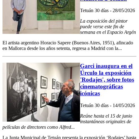
Tetuán 30 días - 28/05/2026
La exposición del pintor
puede verse este fin de
semana en el Espacio Argén
El artista argentino Horacio Sapere (Buenos Aires, 1951), afincado
en Mallorca desde los años setenta, regresa a Madrid con la...
Garci inaugura en el
Úrculo la exposición
'Rodajes', sobre fotos
cinematográficas
icónicas
Tetuán 30 días - 14/05/2026
Reúne hasta el 15 de junio
instantáneas originales de
películas de directores como Alfred...
La Junta Municipal de Tetuán presenta la exposición ‘Rodajes’ hasta