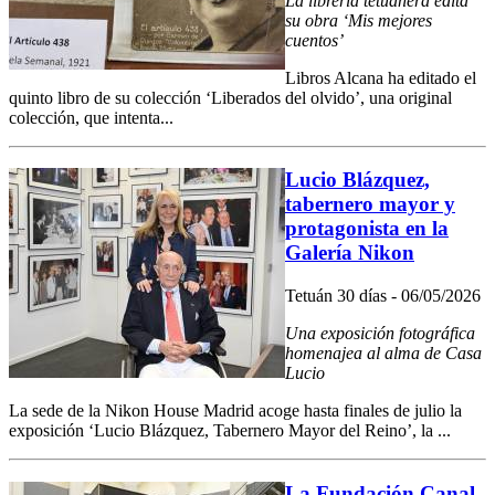
La librería tetuanera edita
su obra ‘Mis mejores
cuentos’
Libros Alcana ha editado el
quinto libro de su colección ‘Liberados del olvido’, una original
colección, que intenta...
Lucio Blázquez,
tabernero mayor y
protagonista en la
Galería Nikon
Tetuán 30 días - 06/05/2026
Una exposición fotográfica
homenajea al alma de Casa
Lucio
La sede de la Nikon House Madrid acoge hasta finales de julio la
exposición ‘Lucio Blázquez, Tabernero Mayor del Reino’, la ...
La Fundación Canal