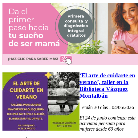
‘El arte de cuidarte en
verano’, taller en la
Biblioteca Vázquez
Montalbán
Tetuán 30 días - 04/06/2026
El 24 de junio comienza esta
actividad pensada para
mujeres desde 60 años