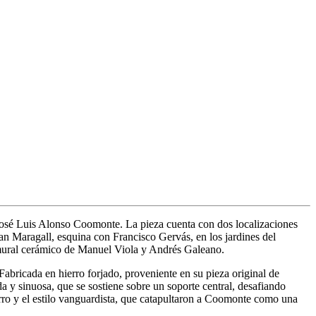
 José Luis Alonso Coomonte. La pieza cuenta con dos localizaciones
oan Maragall, esquina con Francisco Gervás, en los jardines del
el mural cerámico de Manuel Viola y Andrés Galeano.
abricada en hierro forjado, proveniente en su pieza original de
da y sinuosa, que se sostiene sobre un soporte central, desafiando
erro y el estilo vanguardista, que catapultaron a Coomonte como una