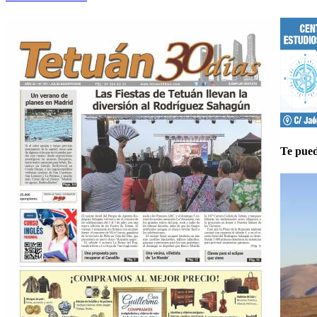
Te pued