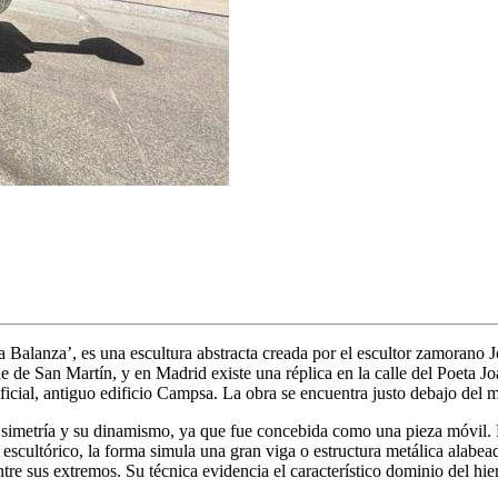
a Balanza’, es una escultura abstracta creada por el escultor zamorano
e de San Martín, y en Madrid existe una réplica en la calle del Poeta J
rtificial, antiguo edificio Campsa. La obra se encuentra justo debajo d
 simetría y su dinamismo, ya que fue concebida como una pieza móvil. F
 escultórico, la forma simula una gran viga o estructura metálica alabea
re sus extremos. Su técnica evidencia el característico dominio del hi