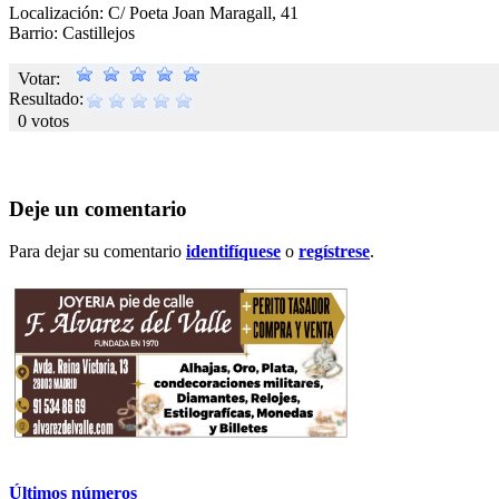
Localización: C/ Poeta Joan Maragall, 41
Barrio: Castillejos
Votar:
Resultado:
0 votos
Deje un comentario
Para dejar su comentario
identifíquese
o
regístrese
.
Últimos números