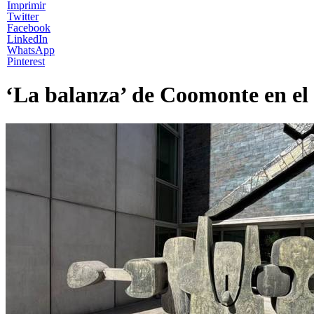
Imprimir
Twitter
Facebook
LinkedIn
WhatsApp
Pinterest
‘La balanza’ de Coomonte en el