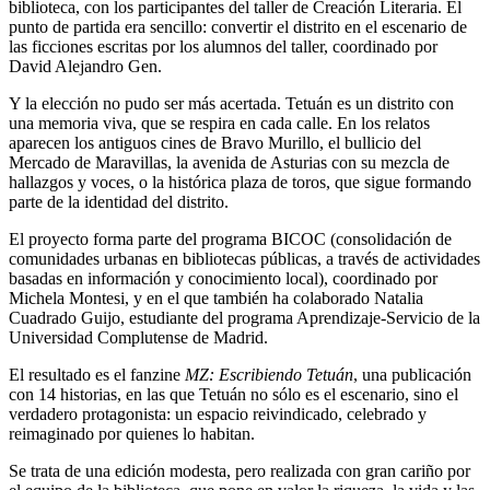
biblioteca, con los participantes del taller de Creación Literaria. El
punto de partida era sencillo: convertir el distrito en el escenario de
las ficciones escritas por los alumnos del taller, coordinado por
David Alejandro Gen.
Y la elección no pudo ser más acertada. Tetuán es un distrito con
una memoria viva, que se respira en cada calle. En los relatos
aparecen los antiguos cines de Bravo Murillo, el bullicio del
Mercado de Maravillas, la avenida de Asturias con su mezcla de
hallazgos y voces, o la histórica plaza de toros, que sigue formando
parte de la identidad del distrito.
El proyecto forma parte del programa BICOC (consolidación de
comunidades urbanas en bibliotecas públicas, a través de actividades
basadas en información y conocimiento local), coordinado por
Michela Montesi, y en el que también ha colaborado Natalia
Cuadrado Guijo, estudiante del programa Aprendizaje-Servicio de la
Universidad Complutense de Madrid.
El resultado es el fanzine
MZ: Escribiendo Tetuán
, una publicación
con 14 historias, en las que Tetuán no sólo es el escenario, sino el
verdadero protagonista: un espacio reivindicado, celebrado y
reimaginado por quienes lo habitan.
Se trata de una edición modesta, pero realizada con gran cariño por