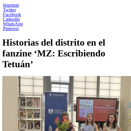
Imprimir
Twitter
Facebook
LinkedIn
WhatsApp
Pinterest
Historias del distrito en el
fanzine ‘MZ: Escribiendo
Tetuán’