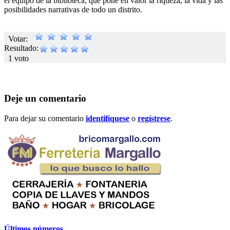
el equipo de la biblioteca, que pone en valor la riqueza, la vida y las
posibilidades narrativas de todo un distrito.
Votar:
Resultado:
1 voto
Deje un comentario
Para dejar su comentario
identifíquese
o
regístrese
.
Últimos números