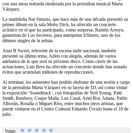
con una mesa redonda moderada por la periodista musical Marta
Vázquez.
La madrileña Nat Simons, que hace más de una década presentó su
primer álbum en la sala Moby Dick, ha ofrecido un concierto
acústico en el que ha participado, como sorpresa, Ramón Arroyo,
guitarrista de Los Secretos, para interpretar Efímero, uno de los
últimos singles de la artista.
Anni B Sweet, referente de la escena indie nacional, también
presentó su último tema, Adiós con alegría, además de varios
adelantos de lo que será su próximo disco. Como cierre de las
actuaciones, Luis Brea ha ofrecido un concierto donde han sonado
éxitos que acumulan millones de reproducciones.
Al terminar, los asistentes han podido disfrutar de una sesión a cargo
de la periodista Marta Vázquez en su faceta de DJ, así como visitar
la exposición ‘Soundtrack’, con fotografías de Neil Young, Patti
Smith, Bunbury, Coque Malla, Luz Casal, Ariel Rot, Aitana, Pablo
Alborán, Rosalía o Miguel Ríos, entre muchos otros artistas, que
puede visitarse en el Centro Cultural Eduardo Úrculo hasta el 18 de
julio.
Votar: