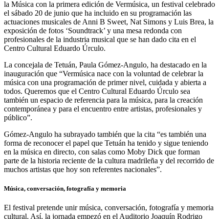
la Música con la primera edición de Vermúsica, un festival celebrado
el sábado 20 de junio que ha incluido en su programación las
actuaciones musicales de Anni B Sweet, Nat Simons y Luis Brea, la
exposición de fotos ‘Soundtrack’ y una mesa redonda con
profesionales de la industria musical que se han dado cita en el
Centro Cultural Eduardo Úrculo.
La concejala de Tetuán, Paula Gómez-Angulo, ha destacado en la
inauguración que “Vermúsica nace con la voluntad de celebrar la
música con una programación de primer nivel, cuidada y abierta a
todos. Queremos que el Centro Cultural Eduardo Úrculo sea
también un espacio de referencia para la música, para la creación
contemporánea y para el encuentro entre artistas, profesionales y
público”.
Gómez-Angulo ha subrayado también que la cita “es también una
forma de reconocer el papel que Tetuán ha tenido y sigue teniendo
en la música en directo, con salas como Moby Dick que forman
parte de la historia reciente de la cultura madrileña y del recorrido de
muchos artistas que hoy son referentes nacionales”.
Música, conversación, fotografía y memoria
El festival pretende unir música, conversación, fotografía y memoria
cultural. Así, la jornada empezó en el Auditorio Joaquín Rodrigo