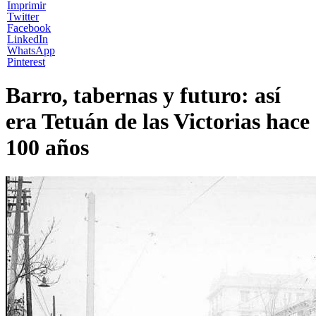
Imprimir
Twitter
Facebook
LinkedIn
WhatsApp
Pinterest
Barro, tabernas y futuro: así
era Tetuán de las Victorias hace
100 años