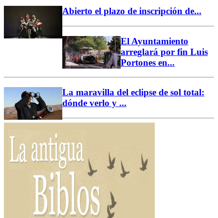
Abierto el plazo de inscripción de...
El Ayuntamiento
arreglará por fin Luis
Portones en...
La maravilla del eclipse de sol total:
dónde verlo y ...