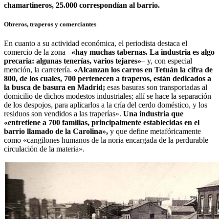
chamartineros, 25.000 correspondían al barrio.
Obreros, traperos y comerciantes
En cuanto a su actividad económica, el periodista destaca el
comercio de la zona –
«hay muchas tabernas. La industria es algo
precaria: algunas tenerías, varios tejares»
– y, con especial
mención, la carretería.
«Alcanzan los carros en Tetuán la cifra de
800, de los cuales, 700 pertenecen a traperos, están dedicados a
la busca de basura en Madrid;
esas basuras son transportadas al
domicilio de dichos modestos industriales; allí se hace la separación
de los despojos, para aplicarlos a la cría del cerdo doméstico, y los
residuos son vendidos a las traperías».
Una industria que
«entretiene a 700 familias, principalmente establecidas en el
barrio llamado de la Carolina»
,
y que define metafóricamente
como «cangilones humanos de la noria encargada de la perdurable
circulación de la materia».