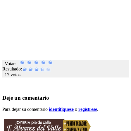
Votar:
Resultado:
17 votos
Deje un comentario
Para dejar su comentario
identifíquese
o
regístrese
.