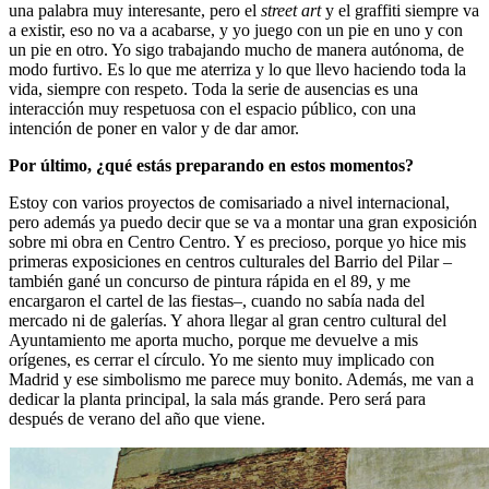
una palabra muy interesante, pero el
street art
y el graffiti siempre va
a existir, eso no va a acabarse, y yo juego con un pie en uno y con
un pie en otro. Yo sigo trabajando mucho de manera autónoma, de
modo furtivo. Es lo que me aterriza y lo que llevo haciendo toda la
vida, siempre con respeto. Toda la serie de ausencias es una
interacción muy respetuosa con el espacio público, con una
intención de poner en valor y de dar amor.
Por último, ¿qué estás preparando en estos momentos?
Estoy con varios proyectos de comisariado a nivel internacional,
pero además ya puedo decir que se va a montar una gran exposición
sobre mi obra en Centro Centro. Y es precioso, porque yo hice mis
primeras exposiciones en centros culturales del Barrio del Pilar –
también gané un concurso de pintura rápida en el 89, y me
encargaron el cartel de las fiestas–, cuando no sabía nada del
mercado ni de galerías. Y ahora llegar al gran centro cultural del
Ayuntamiento me aporta mucho, porque me devuelve a mis
orígenes, es cerrar el círculo. Yo me siento muy implicado con
Madrid y ese simbolismo me parece muy bonito. Además, me van a
dedicar la planta principal, la sala más grande. Pero será para
después de verano del año que viene.