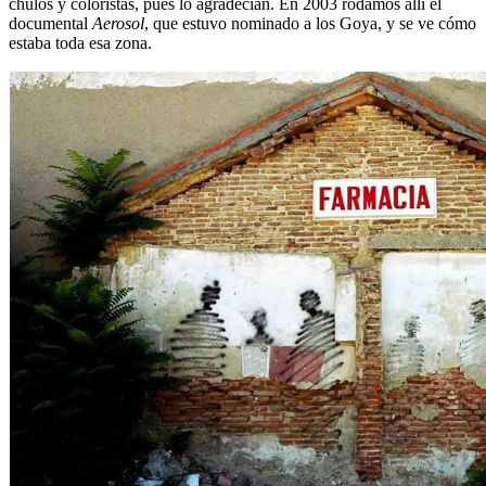
chulos y coloristas, pues lo agradecían. En 2003 rodamos allí el
documental
Aerosol
, que estuvo nominado a los Goya, y se ve cómo
estaba toda esa zona.