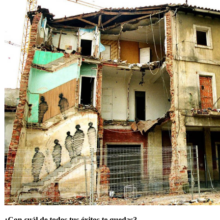
¿Con cuál de todos tus éxitos te quedas?