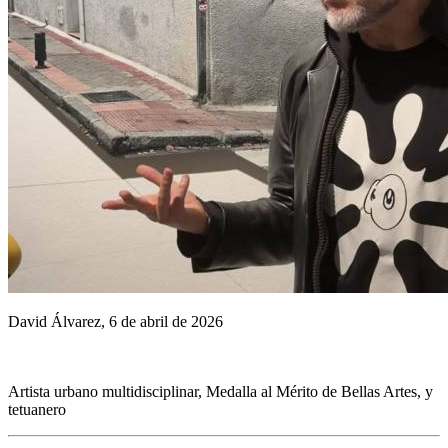
David Álvarez, 6 de abril de 2026
Artista urbano multidisciplinar, Medalla al Mérito de Bellas Artes, y
tetuanero