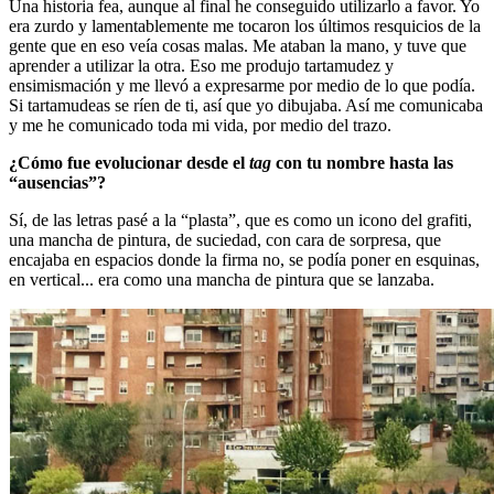
Una historia fea, aunque al final he conseguido utilizarlo a favor. Yo
era zurdo y lamentablemente me tocaron los últimos resquicios de la
gente que en eso veía cosas malas. Me ataban la mano, y tuve que
aprender a utilizar la otra. Eso me produjo tartamudez y
ensimismación y me llevó a expresarme por medio de lo que podía.
Si tartamudeas se ríen de ti, así que yo dibujaba. Así me comunicaba
y me he comunicado toda mi vida, por medio del trazo.
¿Cómo fue evolucionar desde el
tag
con tu nombre hasta las
“ausencias”?
Sí, de las letras pasé a la “plasta”, que es como un icono del grafiti,
una mancha de pintura, de suciedad, con cara de sorpresa, que
encajaba en espacios donde la firma no, se podía poner en esquinas,
en vertical... era como una mancha de pintura que se lanzaba.