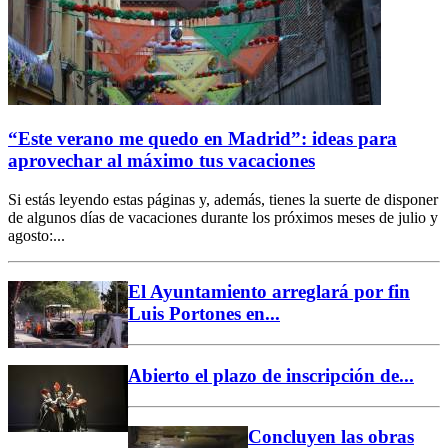
“Este verano me quedo en Madrid”: ideas para
aprovechar al máximo tus vacaciones
Si estás leyendo estas páginas y, además, tienes la suerte de disponer
de algunos días de vacaciones durante los próximos meses de julio y
agosto:...
El Ayuntamiento arreglará por fin
Luis Portones en...
Abierto el plazo de inscripción de...
Concluyen las obras