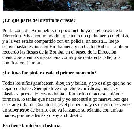
¿En qué parte del distrito te criaste?
Por la zona del Artimueble, un poco metido ya en el paseo de la
Dirección. Vivía con mi madre, que tenia una peluquería en el piso,
y a la vez estaba compartido con un policía, un taxista... luego
estuve bastantes años en Hierbabuena y en Carlos Rubio. También
recuerdo las fiestas de la Bomba, en el paseo de la Dirección,
cuando sacaban las mesas para comer y se cortaba la calle, o la
panificadora Pambu.
¿Lo tuyo fue pintar desde el primer momento?
Todos los niños garabatean, dibujan y bailan, y yo es algo que no he
dejado de hacer. Siempre tuve inquietudes artísticas, innatas y
plásticas, pero entonces no había información ni acceso a dónde
formarse, lo tenías que hacer tú y yo encontré algo maravilloso que
es el arte urbano. Cuando coges el primer spray es mágico, te sientes
un superhéroe de barrio, que va lanzando su telaraña con ambas
manos, porque además yo soy ambidiestro.
Eso tiene también su historia.