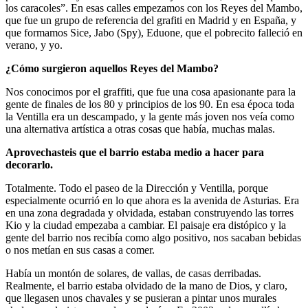
los caracoles”. En esas calles empezamos con los Reyes del Mambo,
que fue un grupo de referencia del grafiti en Madrid y en España, y
que formamos Sice, Jabo (Spy), Eduone, que el pobrecito falleció en
verano, y yo.
¿Cómo surgieron aquellos Reyes del Mambo?
Nos conocimos por el graffiti, que fue una cosa apasionante para la
gente de finales de los 80 y principios de los 90. En esa época toda
la Ventilla era un descampado, y la gente más joven nos veía como
una alternativa artística a otras cosas que había, muchas malas.
Aprovechasteis que el barrio estaba medio a hacer para
decorarlo.
Totalmente. Todo el paseo de la Dirección y Ventilla, porque
especialmente ocurrió en lo que ahora es la avenida de Asturias. Era
en una zona degradada y olvidada, estaban construyendo las torres
Kio y la ciudad empezaba a cambiar. El paisaje era distópico y la
gente del barrio nos recibía como algo positivo, nos sacaban bebidas
o nos metían en sus casas a comer.
Había un montón de solares, de vallas, de casas derribadas.
Realmente, el barrio estaba olvidado de la mano de Dios, y claro,
que llegasen unos chavales y se pusieran a pintar unos murales