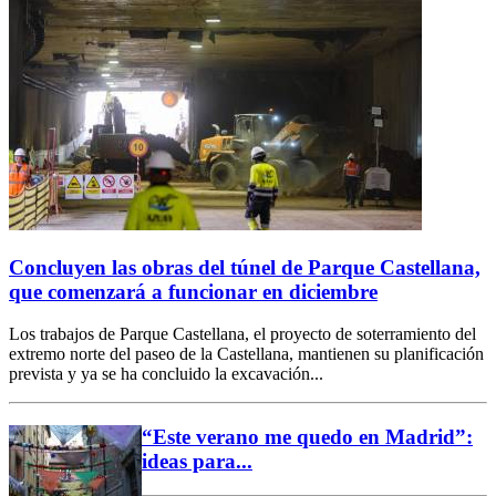
Concluyen las obras del túnel de Parque Castellana,
que comenzará a funcionar en diciembre
Los trabajos de Parque Castellana, el proyecto de soterramiento del
extremo norte del paseo de la Castellana, mantienen su planificación
prevista y ya se ha concluido la excavación...
“Este verano me quedo en Madrid”:
ideas para...