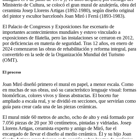
Ministerio de Cultura, se colocó el gran mural de azulejería, obra del
ceramista Josep Llorens Artigas (1892-1980), según diseño original
del pintor y escultor barcelonés Joan Miró i Ferrá (1893-1983).
El Palacio de Congresos y Exposiciones fue escenario de
importantes acontecimientos mundiales y estuvo vinculado a
exposiciones de filatelia, pero las instalaciones se cerraron en 2012,
por deficiencias en materia de seguridad. Tras 12 años, en enero de
2024 comenzaron las obras de rehabilitación y reforma integral, para
convertirlo en la sede de la Organización Mundial del Turismo
(OMT).
El proceso
Joan Miró diseñó primero el mural en papel, a menor escala. Como
en muchas de sus obras, usó su característico lenguaje visual: formas
biomórficas, colores vivos y líneas abstractas. El boceto fue
ampliado a escala real, y se dividió en secciones, que servirían como
guía para crear cada una de las piezas cerámicas.
El mural mide 60 metros de ancho, ocho de alto y está formado por
7.056 piezas de 20 por 30 centímetros, pintadas y vidriadas. Josep
Llorens Artigas, ceramista experto y amigo de Miró, fue el
encargado de llevar el diseño al medio cerámico. Él y su hijo Joan