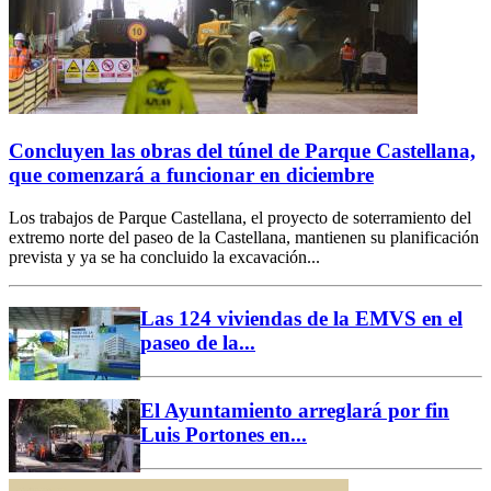
Concluyen las obras del túnel de Parque Castellana,
que comenzará a funcionar en diciembre
Los trabajos de Parque Castellana, el proyecto de soterramiento del
extremo norte del paseo de la Castellana, mantienen su planificación
prevista y ya se ha concluido la excavación...
Las 124 viviendas de la EMVS en el
paseo de la...
El Ayuntamiento arreglará por fin
Luis Portones en...