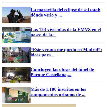
La maravilla del eclipse de sol total:
dónde verlo y ...
Las 124 viviendas de la EMVS en el
paseo de la...
“Este verano me quedo en Madrid”:
ideas para...
Concluyen las obras del túnel de
Parque Castellana,...
Más de 1.100 inscritos en los
campamentos urbanos de ...