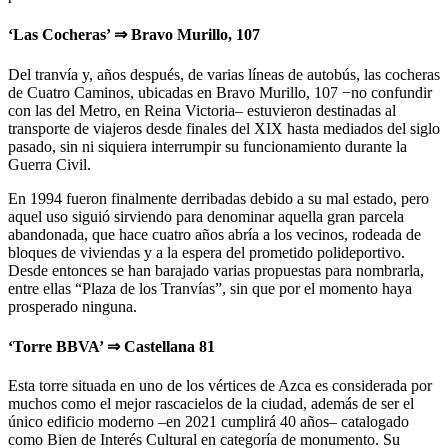
‘Las Cocheras’ ⇒ Bravo Murillo, 107
Del tranvía y, años después, de varias líneas de autobús, las cocheras
de Cuatro Caminos, ubicadas en Bravo Murillo, 107 −no confundir
con las del Metro, en Reina Victoria– estuvieron destinadas al
transporte de viajeros desde finales del XIX hasta mediados del siglo
pasado, sin ni siquiera interrumpir su funcionamiento durante la
Guerra Civil.
En 1994 fueron finalmente derribadas debido a su mal estado, pero
aquel uso siguió sirviendo para denominar aquella gran parcela
abandonada, que hace cuatro años abría a los vecinos, rodeada de
bloques de viviendas y a la espera del prometido polideportivo.
Desde entonces se han barajado varias propuestas para nombrarla,
entre ellas “Plaza de los Tranvías”, sin que por el momento haya
prosperado ninguna.
‘Torre BBVA’ ⇒ Castellana 81
Esta torre situada en uno de los vértices de Azca es considerada por
muchos como el mejor rascacielos de la ciudad, además de ser el
único edificio moderno –en 2021 cumplirá 40 años– catalogado
como Bien de Interés Cultural en categoría de monumento. Su