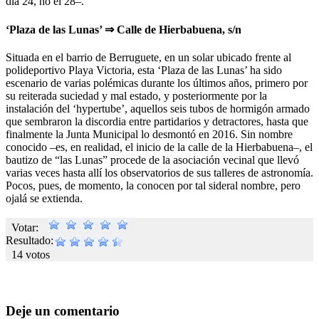
día 24, no el 28–.
‘Plaza de las Lunas’ ⇒ Calle de Hierbabuena, s/n
Situada en el barrio de Berruguete, en un solar ubicado frente al
polideportivo Playa Victoria, esta ‘Plaza de las Lunas’ ha sido
escenario de varias polémicas durante los últimos años, primero por
su reiterada suciedad y mal estado, y posteriormente por la
instalación del ‘hypertube’, aquellos seis tubos de hormigón armado
que sembraron la discordia entre partidarios y detractores, hasta que
finalmente la Junta Municipal lo desmontó en 2016. Sin nombre
conocido –es, en realidad, el inicio de la calle de la Hierbabuena–, el
bautizo de “las Lunas” procede de la asociación vecinal que llevó
varias veces hasta allí los observatorios de sus talleres de astronomía.
Pocos, pues, de momento, la conocen por tal sideral nombre, pero
ojalá se extienda.
Votar:
Resultado:
14 votos
Deje un comentario