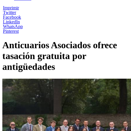
Imprimir
Twitter
Facebook
LinkedIn
WhatsApp
Pinterest
Anticuarios Asociados ofrece
tasación gratuita por
antigüedades