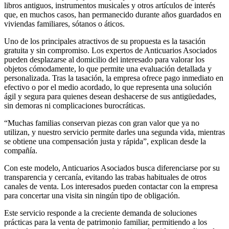
libros antiguos, instrumentos musicales y otros artículos de interés
que, en muchos casos, han permanecido durante años guardados en
viviendas familiares, sótanos o áticos.
Uno de los principales atractivos de su propuesta es la tasación
gratuita y sin compromiso. Los expertos de Anticuarios Asociados
pueden desplazarse al domicilio del interesado para valorar los
objetos cómodamente, lo que permite una evaluación detallada y
personalizada. Tras la tasación, la empresa ofrece pago inmediato en
efectivo o por el medio acordado, lo que representa una solución
ágil y segura para quienes desean deshacerse de sus antigüedades,
sin demoras ni complicaciones burocráticas.
“Muchas familias conservan piezas con gran valor que ya no
utilizan, y nuestro servicio permite darles una segunda vida, mientras
se obtiene una compensación justa y rápida”, explican desde la
compañía.
Con este modelo, Anticuarios Asociados busca diferenciarse por su
transparencia y cercanía, evitando las trabas habituales de otros
canales de venta. Los interesados pueden contactar con la empresa
para concertar una visita sin ningún tipo de obligación.
Este servicio responde a la creciente demanda de soluciones
prácticas para la venta de patrimonio familiar, permitiendo a los