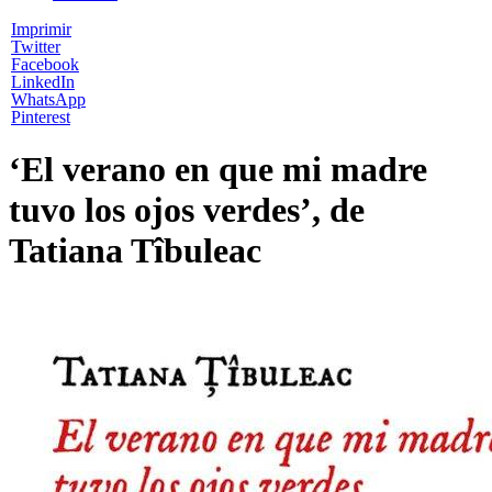
Imprimir
Twitter
Facebook
LinkedIn
WhatsApp
Pinterest
‘El verano en que mi madre
tuvo los ojos verdes’, de
Tatiana Tîbuleac