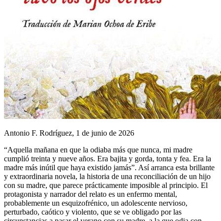
Antonio F. Rodríguez, 1 de junio de 2026
“Aquella mañana en que la odiaba más que nunca, mi madre
cumplió treinta y nueve años. Era bajita y gorda, tonta y fea. Era la
madre más inútil que haya existido jamás”. Así arranca esta brillante
y extraordinaria novela, la historia de una reconciliación de un hijo
con su madre, que parece prácticamente imposible al principio. El
protagonista y narrador del relato es un enfermo mental,
probablemente un esquizofrénico, un adolescente nervioso,
perturbado, caótico y violento, que se ve obligado por las
circunstancias a pasar el verano con su madre, a la que odia con