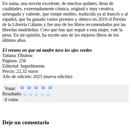
En suma, una novela excelente, de muchos quilates, llena de
cualidades, extremadamente cómica, original y muy creativa,
arriesgada y valiente, que rompe moldes, traducida ya al francés y al
español, que ha ganado varios premios y obtuvo en 2019 el Premio
de la Librería Cálamo y fue uno de los libros recomendados por las
librerías madrileñas. Creo que hay que seguir a esta mujer, vale la
pena. En mi opinión, ha escrito uno de los mejores libros de los
últimos años.
El verano en que mi madre tuvo los ojos verdes
Tatiana Tîbuleac
Páginas: 256
Editorial: Impedimenta
Precio: 22,32 euros
Año de edición: 2025 (nueva edición)
Votar:
Resultado:
0 votos
Deje un comentario