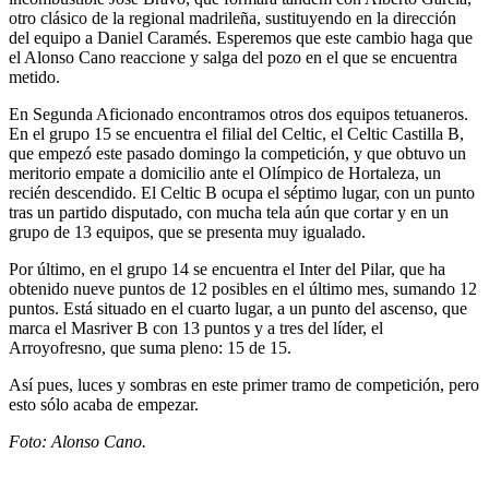
otro clásico de la regional madrileña, sustituyendo en la dirección
del equipo a Daniel Caramés. Esperemos que este cambio haga que
el Alonso Cano reaccione y salga del pozo en el que se encuentra
metido.
En Segunda Aficionado encontramos otros dos equipos tetuaneros.
En el grupo 15 se encuentra el filial del Celtic, el Celtic Castilla B,
que empezó este pasado domingo la competición, y que obtuvo un
meritorio empate a domicilio ante el Olímpico de Hortaleza, un
recién descendido. El Celtic B ocupa el séptimo lugar, con un punto
tras un partido disputado, con mucha tela aún que cortar y en un
grupo de 13 equipos, que se presenta muy igualado.
Por último, en el grupo 14 se encuentra el Inter del Pilar, que ha
obtenido nueve puntos de 12 posibles en el último mes, sumando 12
puntos. Está situado en el cuarto lugar, a un punto del ascenso, que
marca el Masriver B con 13 puntos y a tres del líder, el
Arroyofresno, que suma pleno: 15 de 15.
Así pues, luces y sombras en este primer tramo de competición, pero
esto sólo acaba de empezar.
Foto: Alonso Cano.