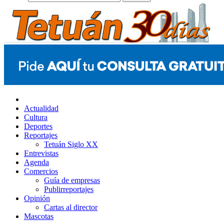
Actualidad
Cultura
Deportes
Reportajes
Tetuán Siglo XX
Entrevistas
Agenda
Comercios
Guía de empresas
Publirreportajes
Opinión
Cartas al director
Mascotas