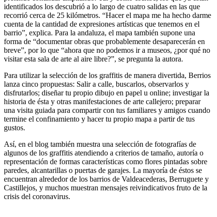
identificados los descubrió a lo largo de cuatro salidas en las que
recorrió cerca de 25 kilómetros. “Hacer el mapa me ha hecho darme
cuenta de la cantidad de expresiones artísticas que tenemos en el
barrio”, explica. Para la andaluza, el mapa también supone una
forma de “documentar obras que probablemente desaparecerán en
breve”, por lo que “ahora que no podemos ir a museos, ¿por qué no
visitar esta sala de arte al aire libre?”, se pregunta la autora.
Para utilizar la selección de los graffitis de manera divertida, Berrios
lanza cinco propuestas: Salir a calle, buscarlos, observarlos y
disfrutarlos; diseñar tu propio dibujo en papel u online; investigar la
historia de ésta y otras manifestaciones de arte callejero; preparar
una visita guiada para compartir con tus familiares y amigos cuando
termine el confinamiento y hacer tu propio mapa a partir de tus
gustos.
Así, en el blog también muestra una selección de fotografías de
algunos de los graffitis atendiendo a criterios de tamaño, autoría o
representación de formas características como flores pintadas sobre
paredes, alcantarillas o puertas de garajes. La mayoría de éstos se
encuentran alrededor de los barrios de Valdeacederas, Berruguete y
Castillejos, y muchos muestran mensajes reivindicativos fruto de la
crisis del coronavirus.