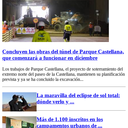
Concluyen las obras del túnel de Parque Castellana,
que comenzará a funcionar en diciembre
Los trabajos de Parque Castellana, el proyecto de soterramiento del
extremo norte del paseo de la Castellana, mantienen su planificación
prevista y ya se ha concluido la excavación...
La maravilla del eclipse de sol total:
dónde verlo y ...
Más de 1.100 inscritos en los
campamentos urbanos de ...