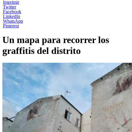
Imprimir
Twitter
Facebook
LinkedIn
WhatsApp
Pinterest
Un mapa para recorrer los
graffitis del distrito