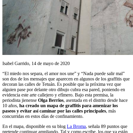
Isabel Garrido, 14 de mayo de 2020
“El miedo nos separa, el amor nos une” y “Nada puede salir mal”
son dos de los mensajes que aparecen en algunos de los graffitis que
decoran las calles de Tetuán. Es posible que la próxima vez que
alguien pase por delante otro dibujo cubra esa pared, poniendo en
evidencia este arte callejero y efímero. Bajo esta premisa, la
periodista jienense
Olga Berrios
, asentada en el distrito desde hace
10 años,
ha creado un mapa de graffitis para amenizar los
paseos y evitar así caminar por las calles principales
, más
concurridas en estos días de confinamiento.
En el mapa, disponible en su blog
La Broma
, señala 89 puntos que
pretende continuar ampliando. Tal y como escribe, los que ya están