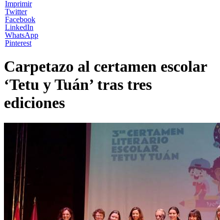
Imprimir
Twitter
Facebook
LinkedIn
WhatsApp
Pinterest
Carpetazo al certamen escolar
‘Tetu y Tuán’ tras tres
ediciones