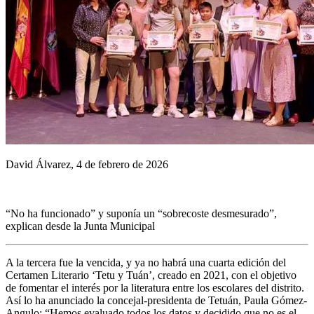
David Álvarez, 4 de febrero de 2026
“No ha funcionado” y suponía un “sobrecoste desmesurado”,
explican desde la Junta Municipal
A la tercera fue la vencida, y ya no habrá una cuarta edición del
Certamen Literario ‘Tetu y Tuán’, creado en 2021, con el objetivo
de fomentar el interés por la literatura entre los escolares del distrito.
Así lo ha anunciado la concejal-presidenta de Tetuán, Paula Gómez-
Angulo: “Hemos evaluado todos los datos y decidido que no es el