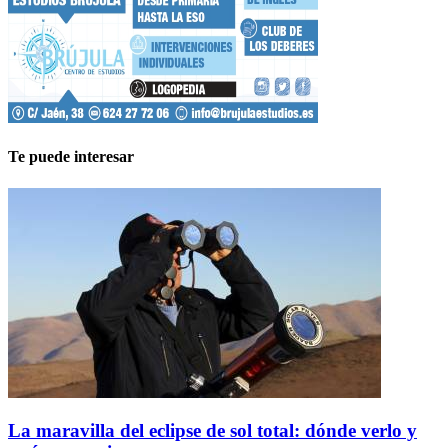
Te puede interesar
La maravilla del eclipse de sol total: dónde verlo y