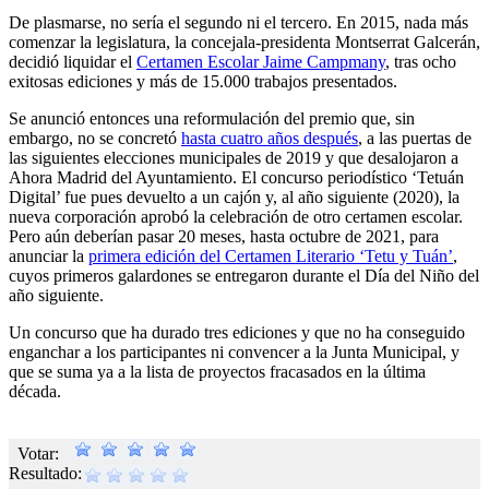
De plasmarse, no sería el segundo ni el tercero. En 2015, nada más
comenzar la legislatura, la concejala-presidenta Montserrat Galcerán,
decidió liquidar el
Certamen Escolar Jaime Campmany
, tras ocho
exitosas ediciones y más de 15.000 trabajos presentados.
Se anunció entonces una reformulación del premio que, sin
embargo, no se concretó
hasta cuatro años después
, a las puertas de
las siguientes elecciones municipales de 2019 y que desalojaron a
Ahora Madrid del Ayuntamiento. El concurso periodístico ‘Tetuán
Digital’ fue pues devuelto a un cajón y, al año siguiente (2020), la
nueva corporación aprobó la celebración de otro certamen escolar.
Pero aún deberían pasar 20 meses, hasta octubre de 2021, para
anunciar la
primera edición del Certamen Literario ‘Tetu y Tuán’
,
cuyos primeros galardones se entregaron durante el Día del Niño del
año siguiente.
Un concurso que ha durado tres ediciones y que no ha conseguido
enganchar a los participantes ni convencer a la Junta Municipal, y
que se suma ya a la lista de proyectos fracasados en la última
década.
Votar:
Resultado: