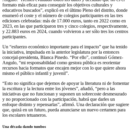
formato más eficaz para conseguir los objetivos culturales y
educativos buscados”, explicó en el último Pleno del distrito, donde
enumeró el coste y el número de colegios participantes en las tres
ediciones celebradas: más de 17.000 euros, tanto en 2022 como en
2023, en las que participaron tres y cinco colegios, respectivamente,
y 22.883 euros en 2024, cuando volvieron a ser sólo tres los centros
participantes.
Un “esfuerzo económico importante para el impacto” que ha tenido
la iniciativa, impulsada en la anterior legislatura por la entonces
concejal-presidenta, Blanca Pinedo. “Por ello”, continuó Gómez-
Angulo, “mi responsabilidad como gestora pública es reorientar
recursos hacia formatos que encajen mejor con lo que quiere ahora
mismo el público infantil y juvenil”.
“Esto no significa que dejemos de apoyar la literatura ni de fomentar
la escritura y la lectura entre los jóvenes”, añadió, “pero a las
iniciativas que no funcionan y suponen un sobrecoste desmesurado
y no proporcionado con la participación, habrá que darles un
enfoque distinto y repensarlas”, afirmó. Una declaración que sugiere
que, quizá en un futuro, pueda anunciarse un nuevo certamen para
los escolares tetuaneros.
Una década dando tumbos