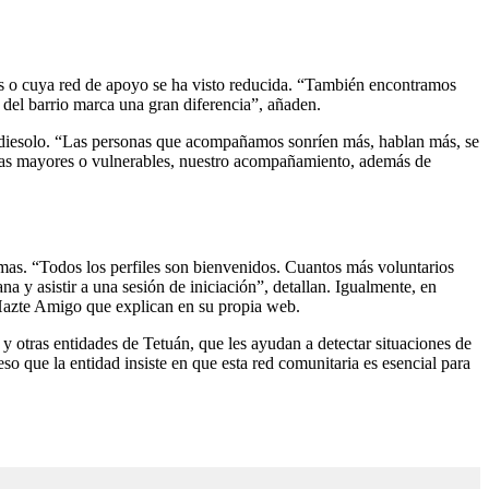
las o cuya red de apoyo se ha visto reducida. “También encontramos
del barrio marca una gran diferencia”, añaden.
e Nadiesolo. “Las personas que acompañamos sonríen más, hablan más, se
sonas mayores o vulnerables, nuestro acompañamiento, además de
as. “Todos los perfiles son bienvenidos. Cuantos más voluntarios
a y asistir a una sesión de iniciación”, detallan. Igualmente, en
 Hazte Amigo que explican en su propia web.
y otras entidades de Tetuán, que les ayudan a detectar situaciones de
 que la entidad insiste en que esta red comunitaria es esencial para