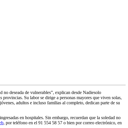
d no deseada de vulnerables”, explican desde Nadiesolo
s provincias. Su labor se dirige a personas mayores que viven solas,
jóvenes, adultos e incluso familias al completo, dedican parte de su
ngresadas en hospitales. Sin embargo, recuerdan que la soledad no
eb
, por teléfono en el 91 554 58 57 o bien por correo electrónico, en