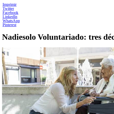
Imprimir
Twitter
Facebook
LinkedIn
WhatsApp
Pinterest
Nadiesolo Voluntariado: tres d