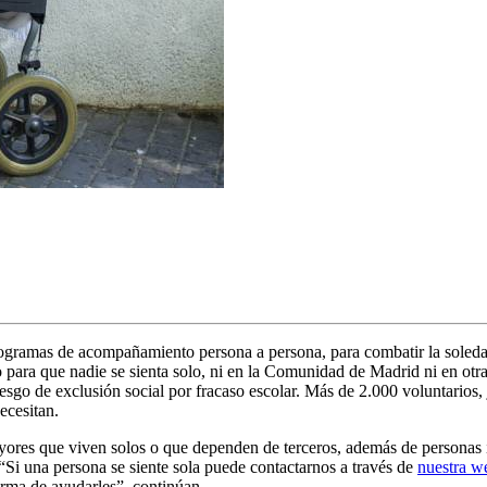
gramas de acompañamiento persona a persona, para combatir la soleda
 para que nadie se sienta solo, ni en la Comunidad de Madrid ni en otra
iesgo de exclusión social por fracaso escolar. Más de 2.000 voluntarios, 
ecesitan.
ores que viven solos o que dependen de terceros, además de personas i
 “Si una persona se siente sola puede contactarnos a través de
nuestra w
rma de ayudarles”, continúan.