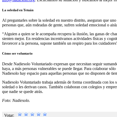
La soledad en Tetuán
Al preguntarles sobre la soledad en nuestro distrito, aseguran que un
personas que, aún rodeadas de gente, sufren soledad emocional o aisl
“Alguien a quien se le acompaña recupera la ilusión, las ganas de cha
sienten mejor. En residencias incentivamos actividades físicas y cog
favorecer a la persona, supone también un respiro para los cuidadores
Cómo ser voluntario
Desde Nadiesolo Voluntariado expresan que necesitan seguir sumando
haya, a más personas vulnerables se puede llegar. Para colaborar sólo 
Nadiesolo hay espacio para aquellas personas que no disponen de tiem
Nadiesolo Voluntariado trabaja además de forma coordinada con los ser
soledad o les derivan casos. También colaboran con colegios y empresa
que nadie se quede atrás.
Foto: Nadiesolo.
Votar: