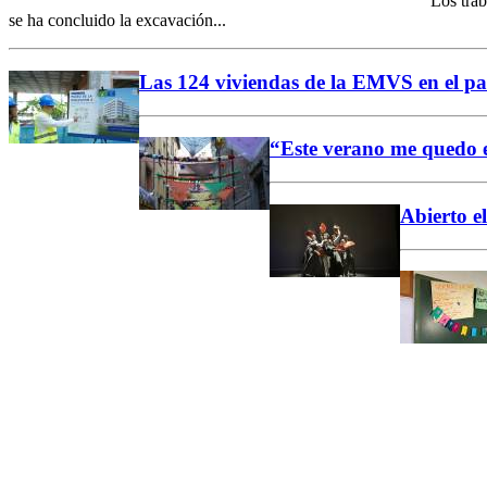
Los trab
se ha concluido la excavación...
Las 124 viviendas de la EMVS en el pas
“Este verano me quedo e
Abierto el