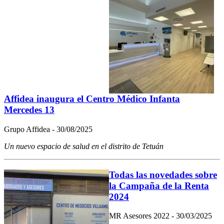
Affidea inaugura el Centro Médico Infanta
Mercedes 13
Grupo Affidea - 30/08/2025
Un nuevo espacio de salud en el distrito de Tetuán
Todas las novedades sobre
la Campaña de la Renta
2024
MR Asesores 2022 - 30/03/2025