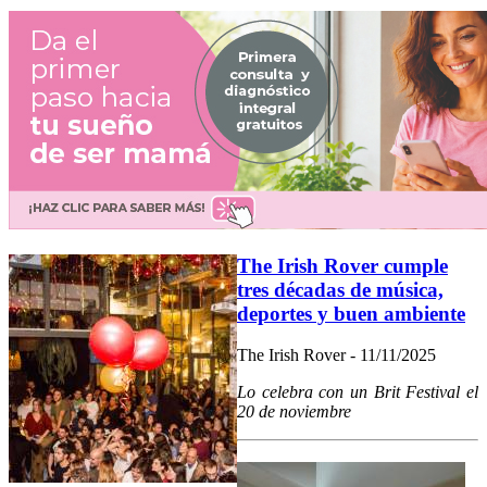
The Irish Rover cumple
tres décadas de música,
deportes y buen ambiente
The Irish Rover - 11/11/2025
Lo celebra con un Brit Festival el
20 de noviembre