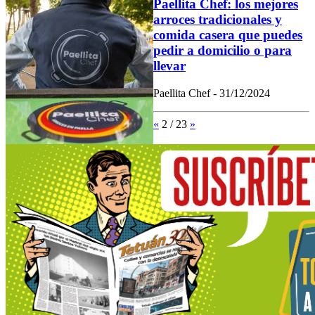
Paellita Chef: los mejores
arroces tradicionales y
comida casera que puedes
pedir a domicilio o para
llevar
Paellita Chef - 31/12/2024
«
2 / 23
»