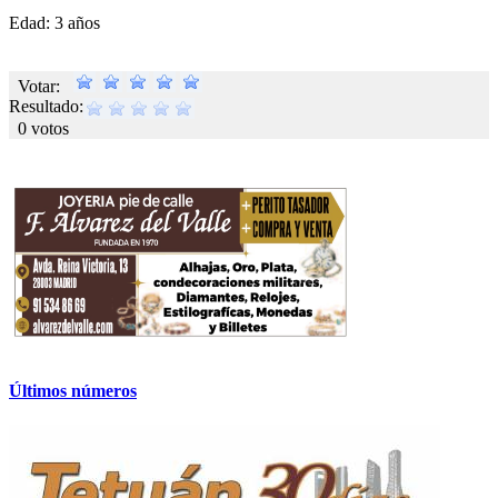
Edad: 3 años
Votar:
Resultado:
0 votos
Últimos números