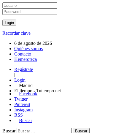
Recordar clave
6 de agosto de 2026
Quiénes somos
Contacto
Hemeroteca
Regístrate
|
Login
Madrid
El tiempo - Tutiempo.net
Facebook
Twitter
Pinterest
Instagram
RSS
Buscar
Buscar