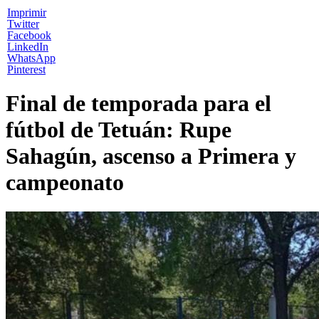
Imprimir
Twitter
Facebook
LinkedIn
WhatsApp
Pinterest
Final de temporada para el
fútbol de Tetuán: Rupe
Sahagún, ascenso a Primera y
campeonato