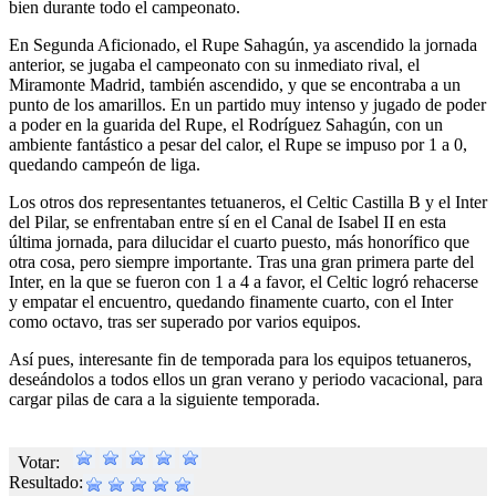
bien durante todo el campeonato.
En Segunda Aficionado, el Rupe Sahagún, ya ascendido la jornada
anterior, se jugaba el campeonato con su inmediato rival, el
Miramonte Madrid, también ascendido, y que se encontraba a un
punto de los amarillos. En un partido muy intenso y jugado de poder
a poder en la guarida del Rupe, el Rodríguez Sahagún, con un
ambiente fantástico a pesar del calor, el Rupe se impuso por 1 a 0,
quedando campeón de liga.
Los otros dos representantes tetuaneros, el Celtic Castilla B y el Inter
del Pilar, se enfrentaban entre sí en el Canal de Isabel II en esta
última jornada, para dilucidar el cuarto puesto, más honorífico que
otra cosa, pero siempre importante. Tras una gran primera parte del
Inter, en la que se fueron con 1 a 4 a favor, el Celtic logró rehacerse
y empatar el encuentro, quedando finamente cuarto, con el Inter
como octavo, tras ser superado por varios equipos.
Así pues, interesante fin de temporada para los equipos tetuaneros,
deseándolos a todos ellos un gran verano y periodo vacacional, para
cargar pilas de cara a la siguiente temporada.
Votar:
Resultado: