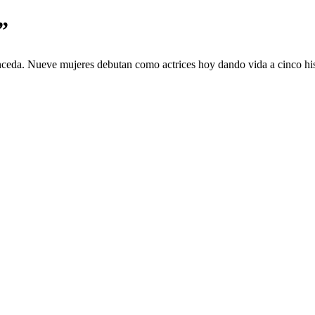
”
nceda. Nueve mujeres debutan como actrices hoy dando vida a cinco hist