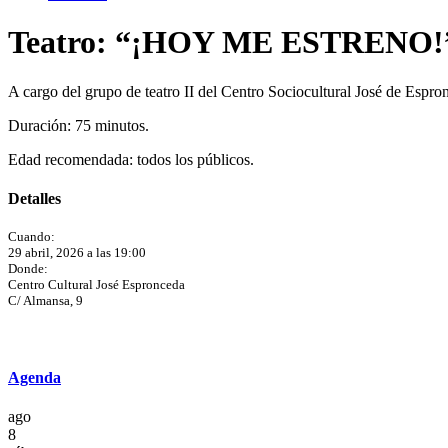
Teatro: “¡HOY ME ESTRENO!
A cargo del grupo de teatro II del Centro Sociocultural José de Espro
Duración: 75 minutos.
Edad recomendada: todos los públicos.
Detalles
Cuando:
29 abril, 2026 a las 19:00
Donde:
Centro Cultural José Espronceda
C/ Almansa, 9
Agenda
ago
8